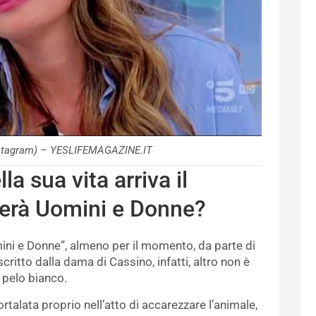
nstagram) – YESLIFEMAGAZINE.IT
a sua vita arriva il
cerà Uomini e Donne?
ni e Donne”, almeno per il momento, da parte di
itto dalla dama di Cassino, infatti, altro non è
 pelo bianco.
rtalata proprio nell’atto di accarezzare l’animale,