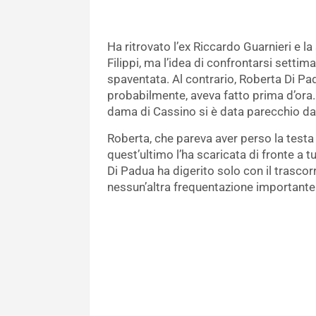
Ha ritrovato l’ex Riccardo Guarnieri e la
Filippi, ma l’idea di confrontarsi sett
spaventata. Al contrario, Roberta Di Pa
probabilmente, aveva fatto prima d’ora. A
dama di Cassino si è data parecchio da
Roberta, che pareva aver perso la testa
quest’ultimo l’ha scaricata di fronte a t
Di Padua ha digerito solo con il trascor
nessun’altra frequentazione importante