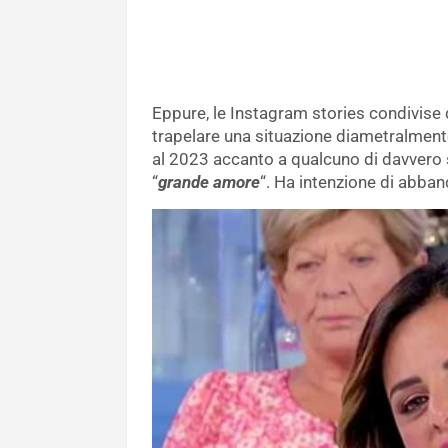
Eppure, le Instagram stories condivise
trapelare una situazione diametralmente
al 2023 accanto a qualcuno di davvero sp
“
grande amore
“. Ha intenzione di abba