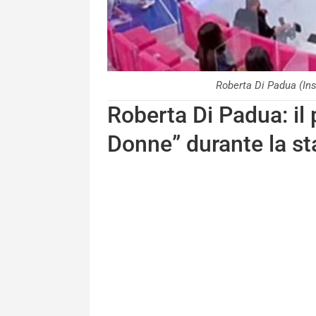
Roberta Di Padua (I
Roberta Di Padua: il
Donne” durante la s