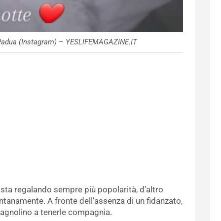
i Padua (Instagram) – YESLIFEMAGAZINE.IT
sta regalando sempre più popolarità, d’altro
tanamente. A fronte dell’assenza di un fidanzato,
cagnolino a tenerle compagnia.