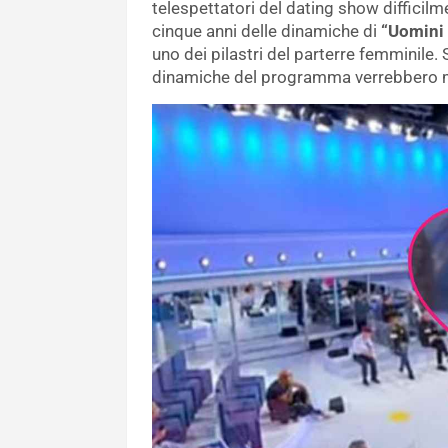
telespettatori del dating show diffici
cinque anni delle dinamiche di
“Uomini
uno dei pilastri del parterre femminile.
dinamiche del programma verrebbero men