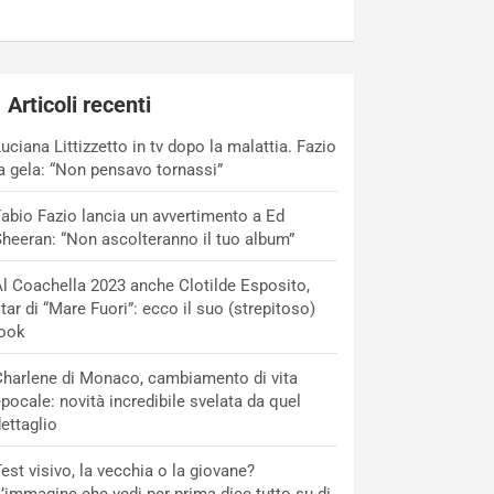
Articoli recenti
uciana Littizzetto in tv dopo la malattia. Fazio
a gela: “Non pensavo tornassi”
abio Fazio lancia un avvertimento a Ed
heeran: “Non ascolteranno il tuo album”
l Coachella 2023 anche Clotilde Esposito,
tar di “Mare Fuori”: ecco il suo (strepitoso)
look
harlene di Monaco, cambiamento di vita
pocale: novità incredibile svelata da quel
ettaglio
est visivo, la vecchia o la giovane?