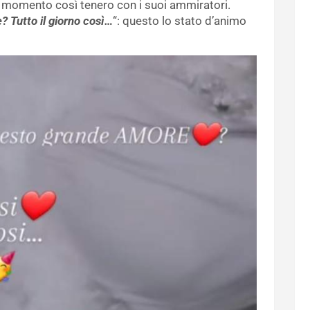
 momento così tenero con i suoi ammiratori.
 Tutto il giorno così…
“: questo lo stato d’animo