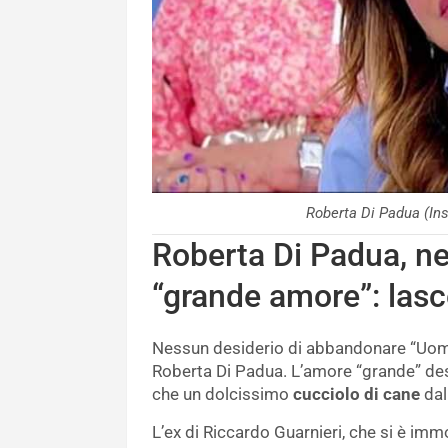
Roberta Di Padua (I
Roberta Di Padua, nell
“grande amore”: las
Nessun desiderio di abbandonare “Uomi
Roberta Di Padua. L’amore “grande” descr
che un dolcissimo
cucciolo di cane
dal
L’ex di Riccardo Guarnieri, che si è immo