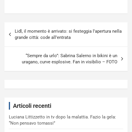
Navigazione
Lidl, il momento è arrivato: si festeggia l’apertura nella
articoli
grande città: code all’entrata
“Sempre da urlo”: Sabrina Salerno in bikini è un
uragano, curve esplosive. Fan in visibilio – FOTO
Articoli recenti
Luciana Littizzetto in tv dopo la malattia. Fazio la gela:
“Non pensavo tornassi”