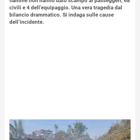
fiamme non hanno dato scampo ai passeggeri, 68
civili e 4 dell’equipaggio. Una vera tragedia dal
bilancio drammatico. Si indaga sulle cause
dell’incidente.