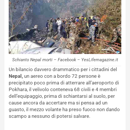
Schianto Nepal morti – Facebook – YesLifemagazine.it
Un bilancio davvero drammatico per i cittadini del
Nepal,
un aereo con a bordo 72 persone è
precipitato poco prima di atterrare all’aeroporto di
Pokhara, il velivolo conteneva 68 civili e 4 membri
dell’equipaggio, prima di schiantarsi al suolo, per
cause ancora da accertare ma si pensa ad un
guasto, il mezzo volante ha preso fuoco non dando
scampo a nessuno di potersi salvare.