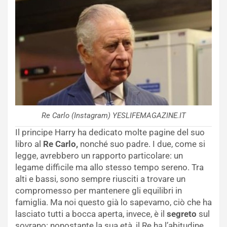
Re Carlo (Instagram) YESLIFEMAGAZINE.IT
Il principe Harry ha dedicato molte pagine del suo
libro al
Re Carlo,
nonché suo padre. I due, come si
legge, avrebbero un rapporto particolare: un
legame difficile ma allo stesso tempo sereno. Tra
alti e bassi, sono sempre riusciti a trovare un
compromesso per mantenere gli equilibri in
famiglia. Ma noi questo già lo sapevamo, ciò che ha
lasciato tutti a bocca aperta, invece, è il
segreto
sul
sovrano: nonostante la sua età, il Re ha l’abitudine