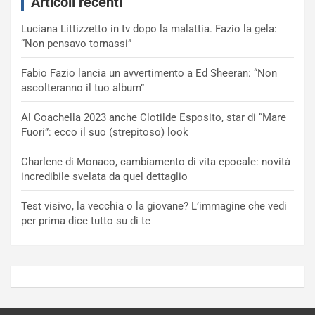
Articoli recenti
Luciana Littizzetto in tv dopo la malattia. Fazio la gela:
“Non pensavo tornassi”
Fabio Fazio lancia un avvertimento a Ed Sheeran: “Non
ascolteranno il tuo album”
Al Coachella 2023 anche Clotilde Esposito, star di “Mare
Fuori”: ecco il suo (strepitoso) look
Charlene di Monaco, cambiamento di vita epocale: novità
incredibile svelata da quel dettaglio
Test visivo, la vecchia o la giovane? L’immagine che vedi
per prima dice tutto su di te