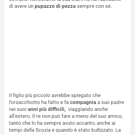
di avere un
pupazzo di pezza
sempre con sé.
Il figlio più piccolo avrebbe spiegato che
l’orsacchiotto ha fatto e fa
compagnia
a suo padre
nei suoi
anni più difficili,
viaggiando anche
all’estero. Il re non può fare a meno del suo amico,
tanto che lo ha sempre avuto accanto, anche ai
tempi della Scozia e quando è stato bullizzato. La