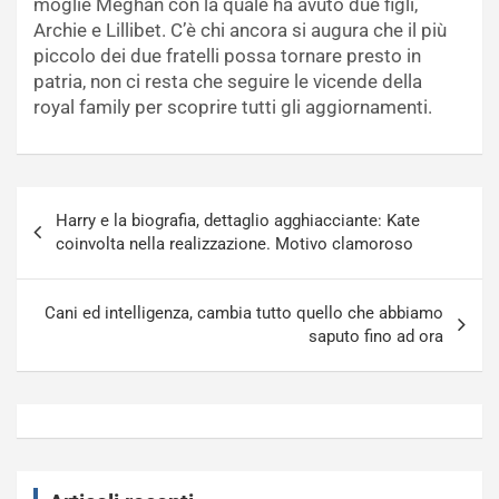
moglie Meghan con la quale ha avuto due figli,
Archie e Lillibet. C’è chi ancora si augura che il più
piccolo dei due fratelli possa tornare presto in
patria, non ci resta che seguire le vicende della
royal family per scoprire tutti gli aggiornamenti.
Navigazione
Harry e la biografia, dettaglio agghiacciante: Kate
articoli
coinvolta nella realizzazione. Motivo clamoroso
Cani ed intelligenza, cambia tutto quello che abbiamo
saputo fino ad ora