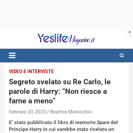
Skip
to
content
notizie di intrattenimento
VIDEO E INTERVISTE
Segreto svelato su Re Carlo, le
parole di Harry: “Non riesce a
farne a meno”
Gennaio 20, 2023
Beatrice Manocchio
E’ stato pubblicato il libro di memorie
Spare
del
Principe Harry in cui sarebbe stato rivelato un