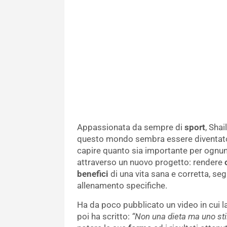
Appassionata da sempre di
sport
, Sha
questo mondo sembra essere diventato il
capire quanto sia importante per ognuno 
attraverso un nuovo progetto: rendere
benefici
di una vita sana e corretta, se
allenamento specifiche.
Ha da poco pubblicato un video in cui la
poi ha scritto:
“Non una dieta ma uno stile