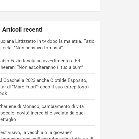
Articoli recenti
uciana Littizzetto in tv dopo la malattia. Fazio
a gela: “Non pensavo tornassi”
abio Fazio lancia un avvertimento a Ed
heeran: “Non ascolteranno il tuo album”
l Coachella 2023 anche Clotilde Esposito,
tar di “Mare Fuori”: ecco il suo (strepitoso)
look
harlene di Monaco, cambiamento di vita
pocale: novità incredibile svelata da quel
ettaglio
est visivo, la vecchia o la giovane?