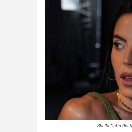
Shaila Gatta (In