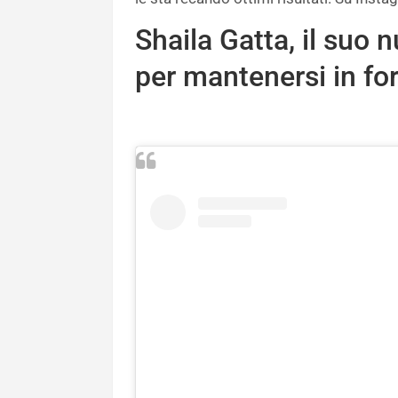
Shaila Gatta, il suo 
per mantenersi in f