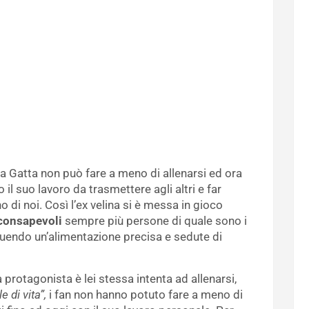
ila Gatta non può fare a meno di allenarsi ed ora
 suo lavoro da trasmettere agli altri e far
di noi. Così l’ex velina si è messa in gioco
consapevoli
sempre più persone di quale sono i
guendo un’alimentazione precisa e sedute di
 protagonista è lei stessa intenta ad allenarsi,
 di vita”,
i fan non hanno potuto fare a meno di