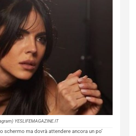
stagram) YESLIFEMAGAZINE.IT
colo schermo ma dovrà attendere ancora un po’