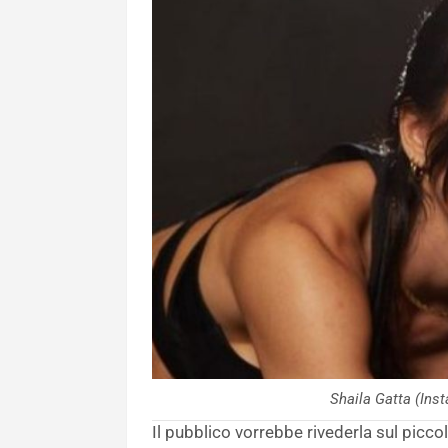
Shaila Gatta (In
Il pubblico vorrebbe rivederla sul pic