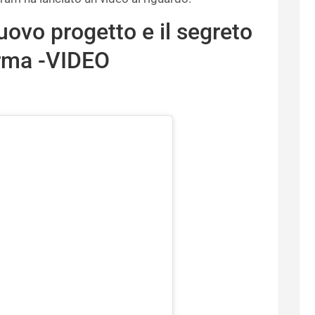
nuovo progetto e il segreto
orma -VIDEO