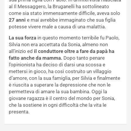
al Il Messaggero, la Bruganelli ha sottolineato
come sia stato immensamente difficile, aveva solo
27 anni
e mai avrebbe immaginato che sua figlia
potesse vivere male a causa di una malattia.
La sua forza
in questo momento terribile fu Paolo,
Silvia non era accettata da Sonia, almeno non
all’inizio ed
il conduttore oltre a fare da papà ha
fatto anche da mamma.
Dopo tanto penare
l’opinionista ha deciso di darsi una scossa e
mettersi in gioco, ha così costruito un villaggio
d’amore, con la sua famiglia, per Silvia e finalmente
è riuscita a superare la depressione che non le
permetteva di amare la sua bambina. Oggi la
giovane ragazza è il centro del mondo per Sonia,
che la sostiene in ogni difficoltà che la vita le
presenta.