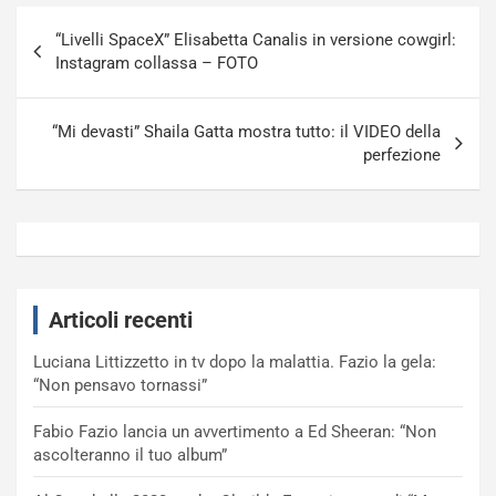
Navigazione
“Livelli SpaceX” Elisabetta Canalis in versione cowgirl:
articoli
Instagram collassa – FOTO
“Mi devasti” Shaila Gatta mostra tutto: il VIDEO della
perfezione
Articoli recenti
Luciana Littizzetto in tv dopo la malattia. Fazio la gela:
“Non pensavo tornassi”
Fabio Fazio lancia un avvertimento a Ed Sheeran: “Non
ascolteranno il tuo album”