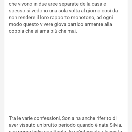
che vivono in due aree separate della casa e
spesso si vedono una sola volta al giorno così da
non rendere il loro rapporto monotono, ad ogni
modo questo vivere giova particolarmente alla
coppia che si ama più che mai.
Tra le varie confessioni, Sonia ha anche riferito di
aver vissuto un brutto periodo quando è nata Silvia,
sua prima figlia con Paolo. In un’intervista rilasciata