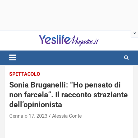
Skip
to
content
notizie di intrattenimento
SPETTACOLO
Sonia Bruganelli: “Ho pensato di
non farcela”. Il racconto straziante
dell’opinionista
Gennaio 17, 2023
Alessia Conte