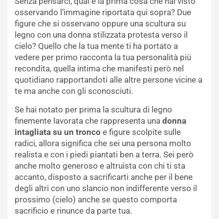
Senza pensarci, qual è la prima cosa che hai visto
osservando l’immagine riportata qui sopra? Due
figure che si osservano oppure una scultura su
legno con una donna stilizzata protesta verso il
cielo? Quello che la tua mente ti ha portato a
vedere per primo racconta la tua personalità più
recondita, quella intima che manifesti però nel
quotidiano rapportandoti alle altre persone vicine a
te ma anche con gli sconosciuti.
Se hai notato per prima la scultura di legno
finemente lavorata che rappresenta una
donna
intagliata su un tronco
e figure scolpite sulle
radici, allora significa che sei una persona molto
realista e con i piedi piantati ben a terra. Sei però
anche molto generoso e altruista con chi ti sta
accanto, disposto a sacrificarti anche per il bene
degli altri con uno slancio non indifferente verso il
prossimo (cielo) anche se questo comporta
sacrificio e rinunce da parte tua.