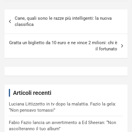
Navigazione
Cane, quali sono le razze più intelligenti: la nuova
articoli
classifica
Gratta un biglietto da 10 euro e ne vince 2 milioni: chi è
il fortunato
Articoli recenti
Luciana Littizzetto in tv dopo la malattia. Fazio la gela:
“Non pensavo tornassi”
Fabio Fazio lancia un avvertimento a Ed Sheeran: “Non
ascolteranno il tuo album”