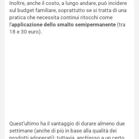
Inoltre, anche il costo, a lungo andare, può incidere
sul budget familiare, soprattutto se si tratta di una
pratica che necessita continui ritocchi come
l’
applicazione dello smalto semipermanente
(tra
18 e 30 euro).
Quest’ultimo ha il vantaggio di durare almeno due
settimane (anche di più in base alla qualità dei
prodotti adoperati); tuttavia, anch’esso a un certo