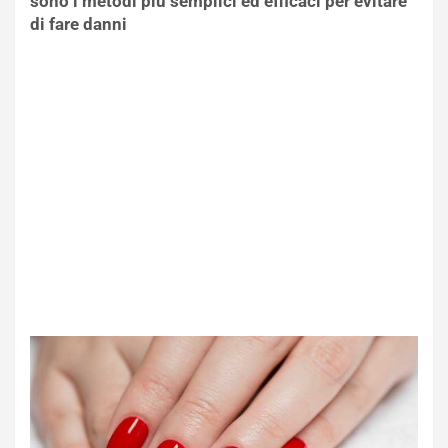
sono i metodi più semplici ed efficaci per evitare
di fare danni