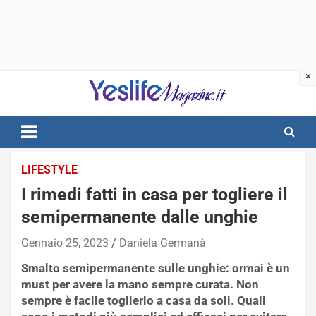
Skip
to
content
notizie di intrattenimento
LIFESTYLE
I rimedi fatti in casa per togliere il
semipermanente dalle unghie
Gennaio 25, 2023
Daniela Germanà
Smalto semipermanente sulle unghie: ormai è un
must per avere la mano sempre curata. Non
sempre è facile toglierlo a casa da soli. Quali