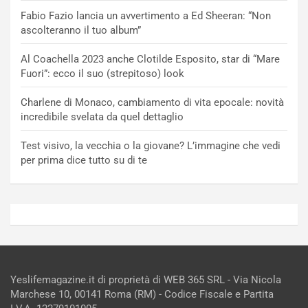
Fabio Fazio lancia un avvertimento a Ed Sheeran: “Non
ascolteranno il tuo album”
Al Coachella 2023 anche Clotilde Esposito, star di “Mare
Fuori”: ecco il suo (strepitoso) look
Charlene di Monaco, cambiamento di vita epocale: novità
incredibile svelata da quel dettaglio
Test visivo, la vecchia o la giovane? L’immagine che vedi
per prima dice tutto su di te
Yeslifemagazine.it di proprietà di WEB 365 SRL - Via Nicola
Marchese 10, 00141 Roma (RM) - Codice Fiscale e Partita