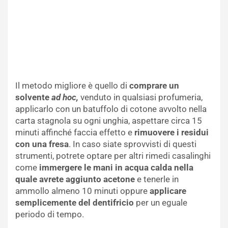
Il metodo migliore è quello di
comprare un
solvente
ad hoc,
venduto in qualsiasi profumeria,
applicarlo con un batuffolo di cotone avvolto nella
carta stagnola su ogni unghia, aspettare circa 15
minuti affinché faccia effetto e
rimuovere i residui
con una fresa
. In caso siate sprovvisti di questi
strumenti, potrete optare per altri rimedi casalinghi
come
immergere le mani in acqua calda nella
quale avrete aggiunto acetone
e tenerle in
ammollo almeno 10 minuti oppure
applicare
semplicemente del dentifricio
per un eguale
periodo di tempo.