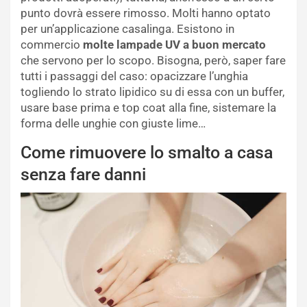
punto dovrà essere rimosso. Molti hanno optato
per un’applicazione casalinga. Esistono in
commercio
molte lampade UV a buon mercato
che servono per lo scopo. Bisogna, però, saper fare
tutti i passaggi del caso: opacizzare l’unghia
togliendo lo strato lipidico su di essa con un buffer,
usare base prima e top coat alla fine, sistemare la
forma delle unghie con giuste lime…
Come rimuovere lo smalto a casa
senza fare danni