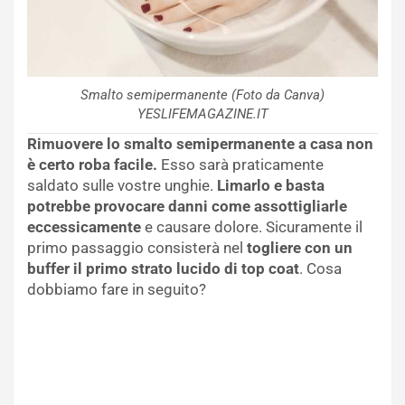
Smalto semipermanente (Foto da Canva)
YESLIFEMAGAZINE.IT
Rimuovere lo smalto semipermanente a casa non
è certo roba facile.
Esso sarà praticamente
saldato sulle vostre unghie.
Limarlo e basta
potrebbe provocare danni come assottigliarle
eccessicamente
e causare dolore. Sicuramente il
primo passaggio consisterà nel
togliere con un
buffer il primo strato lucido di top coat
. Cosa
dobbiamo fare in seguito?