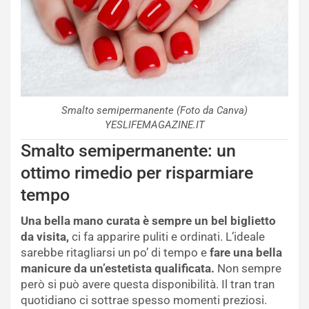
Smalto semipermanente (Foto da Canva)
YESLIFEMAGAZINE.IT
Smalto semipermanente: un
ottimo rimedio per risparmiare
tempo
Una bella mano curata è sempre un bel biglietto
da visita,
ci fa apparire puliti e ordinati. L’ideale
sarebbe ritagliarsi un po’ di tempo e
fare una bella
manicure da un’estetista qualificata.
Non sempre
però si può avere questa disponibilità. Il tran tran
quotidiano ci sottrae spesso momenti preziosi.