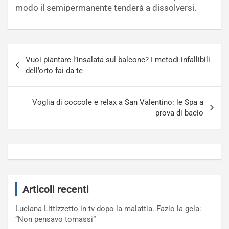
modo il semipermanente tenderà a dissolversi.
Navigazione
Vuoi piantare l’insalata sul balcone? I metodi infallibili
articoli
dell’orto fai da te
Voglia di coccole e relax a San Valentino: le Spa a
prova di bacio
Articoli recenti
Luciana Littizzetto in tv dopo la malattia. Fazio la gela:
“Non pensavo tornassi”