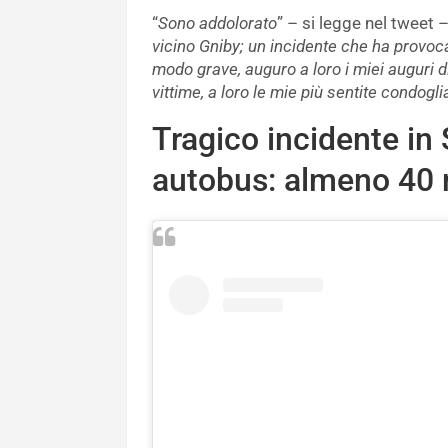
“
Sono addolorato
” – si legge nel tweet –
vicino Gniby; un incidente che ha provoc
modo grave, auguro a loro i miei auguri di
vittime, a loro le mie più sentite condogli
Tragico incidente in 
autobus: almeno 40 