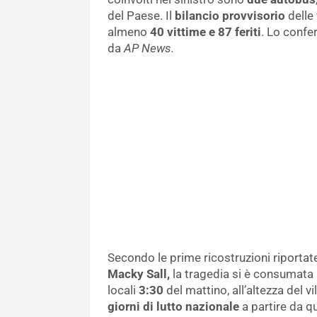
del Paese. Il
bilancio provvisorio
delle
almeno
40 vittime e 87 feriti
. Lo confer
da
AP News.
Secondo le prime ricostruzioni riportat
Macky Sall,
la tragedia si è consumata a
locali
3:30
del mattino, all’altezza del v
giorni di lutto nazionale
a partire da q