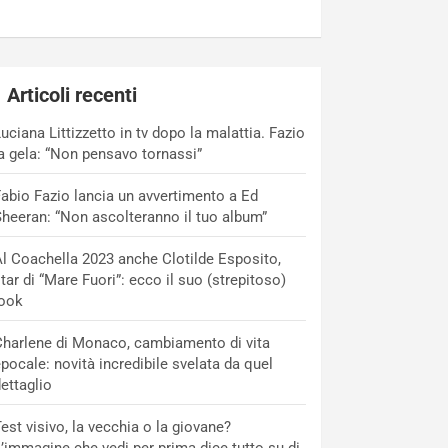
Articoli recenti
uciana Littizzetto in tv dopo la malattia. Fazio
a gela: “Non pensavo tornassi”
abio Fazio lancia un avvertimento a Ed
heeran: “Non ascolteranno il tuo album”
l Coachella 2023 anche Clotilde Esposito,
tar di “Mare Fuori”: ecco il suo (strepitoso)
look
harlene di Monaco, cambiamento di vita
pocale: novità incredibile svelata da quel
ettaglio
est visivo, la vecchia o la giovane?