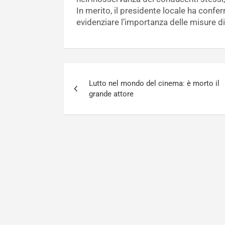
In merito, il presidente locale ha confe
evidenziare l’importanza delle misure di
Navigazione
Lutto nel mondo del cinema: è morto il
articoli
grande attore