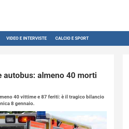
VIDEO E INTERVISTE
CALCIO E SPORT
ue autobus: almeno 40 morti
eno 40 vittime e 87 feriti: è il tragico bilancio
enica 8 gennaio.