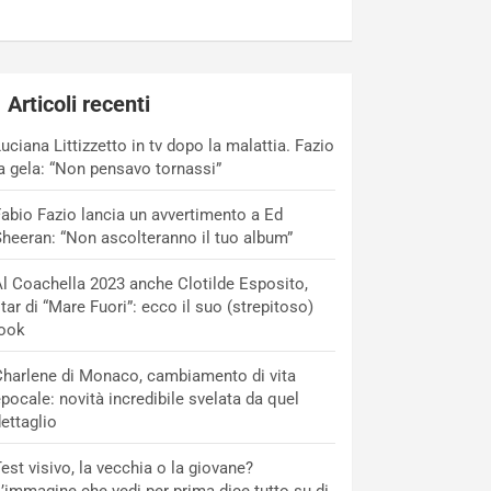
Articoli recenti
uciana Littizzetto in tv dopo la malattia. Fazio
a gela: “Non pensavo tornassi”
abio Fazio lancia un avvertimento a Ed
heeran: “Non ascolteranno il tuo album”
l Coachella 2023 anche Clotilde Esposito,
tar di “Mare Fuori”: ecco il suo (strepitoso)
look
harlene di Monaco, cambiamento di vita
pocale: novità incredibile svelata da quel
ettaglio
est visivo, la vecchia o la giovane?