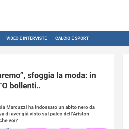
VIDEO E INTERVISTE
CALCIO E SPORT
remo”, sfoggia la moda: in
O bollenti..
essia Marcuzzi ha indossato un abito nero da
a di aver già visto sul palco dell’Ariston
che voi?