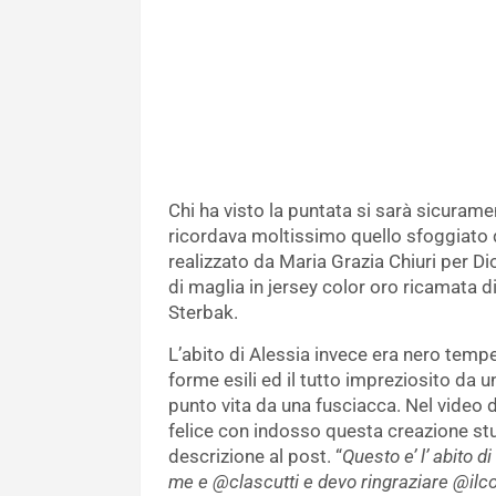
Chi ha visto la puntata si sarà sicuram
ricordava moltissimo quello sfoggiato 
realizzato da Maria Grazia Chiuri per Di
di maglia in jersey color oro ricamata d
Sterbak.
L’abito di Alessia invece era nero tempes
forme esili ed il tutto impreziosito da 
punto vita da una fusciacca. Nel video 
felice con indosso questa creazione stu
descrizione al post. “
Questo e’ l’ abito d
me e @clascutti e devo ringraziare @ilco