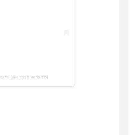
rcuzzi (@alessiamarcuzzi)