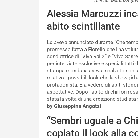
Alessia Marcuzzi (I
Alessia Marcuzzi inc
abito scintillante
Lo aveva annunciato durante “Che temp
promessa fatta a Fiorello che l’ha volut
conduttrice di “Viva Rai 2” e “Viva San
per interviste esclusive e speciali tutti
stampa mondana aveva innalzato non app
relativo i possibili look che la showgir
protagonista. E a vedere gli abiti sfogg
aspettative. Dopo l’abito di chiffon ro
stata la volta di una creazione studiata
by Giuseppina Angotzi
.
“Sembri uguale a Chi
copiato il look alla 