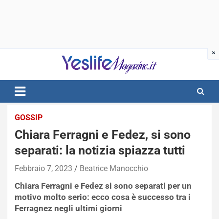
Skip
to
content
notizie di intrattenimento
GOSSIP
Chiara Ferragni e Fedez, si sono
separati: la notizia spiazza tutti
Febbraio 7, 2023
Beatrice Manocchio
Chiara Ferragni e Fedez si sono separati per un
motivo molto serio: ecco cosa è successo tra i
Ferragnez negli ultimi giorni