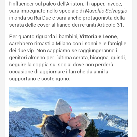
l’influencer sul palco dell’Ariston. Il rapper, invece,
sarà impegnato nello speciale di
Muschio Selvaggio
in onda su Rai Due e sarà anche protagonista della
serata delle cover al fianco dei re-uniti Articolo 31.
Per quanto riguarda i bambini,
Vittoria e Leone
,
sarebbero rimasti a Milano con i nonni e le famiglie
dei due vip. Non sappiamo se raggiungeranno i
genitori almeno per l’ultima serata, bisogna, quindi,
seguire la coppia sui social dove non perderà
occasione di aggiornare i fan che da anni la
supportano e sostengono.