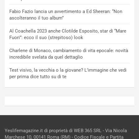
Fabio Fazio lancia un avvertimento a Ed Sheeran: “Non
ascolteranno il tuo album”
Al Coachella 2023 anche Clotilde Esposito, star di “Mare
Fuori”: ecco il suo (strepitoso) look
Charlene di Monaco, cambiamento di vita epocale: novità
incredibile svelata da quel dettaglio
Test visivo, la vecchia o la giovane? L’immagine che vedi
per prima dice tutto su di te
Yeslifemagazine.it di proprietà di WEB 365 SRL - Via Nicola
Marchese 10, 00141 Roma (RM) - Codice Fiscale e Partita