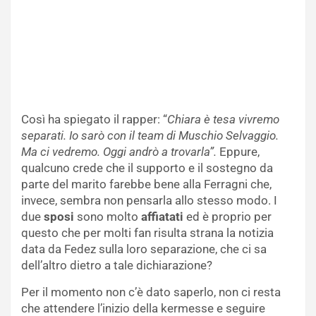
Così ha spiegato il rapper: “
Chiara è tesa vivremo
separati. Io sarò con il team di Muschio Selvaggio.
Ma ci vedremo. Oggi andrò a trovarla”.
Eppure,
qualcuno crede che il supporto e il sostegno da
parte del marito farebbe bene alla Ferragni che,
invece, sembra non pensarla allo stesso modo. I
due
sposi
sono molto
affiatati
ed è proprio per
questo che per molti fan risulta strana la notizia
data da Fedez sulla loro separazione, che ci sa
dell’altro dietro a tale dichiarazione?
Per il momento non c’è dato saperlo, non ci resta
che attendere l’inizio della kermesse e seguire