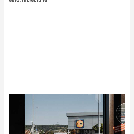
euro: incredibile