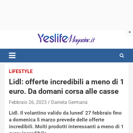
Skip
to
content
notizie di intrattenimento
LIFESTYLE
Lidl: offerte incredibili a meno di 1
euro. Da domani corsa alle casse
Febbraio 26, 2023
Daniela Germanà
Lidl. Il volantino valido da luned’ 27 febbraio fino
a domenica 5 marzo prevede delle offerte
incredibili. Molti prodotti interessanti a meno di 1