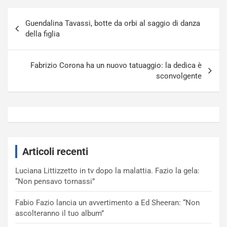
Navigazione
Guendalina Tavassi, botte da orbi al saggio di danza
articoli
della figlia
Fabrizio Corona ha un nuovo tatuaggio: la dedica è
sconvolgente
Articoli recenti
Luciana Littizzetto in tv dopo la malattia. Fazio la gela:
“Non pensavo tornassi”
Fabio Fazio lancia un avvertimento a Ed Sheeran: “Non
ascolteranno il tuo album”