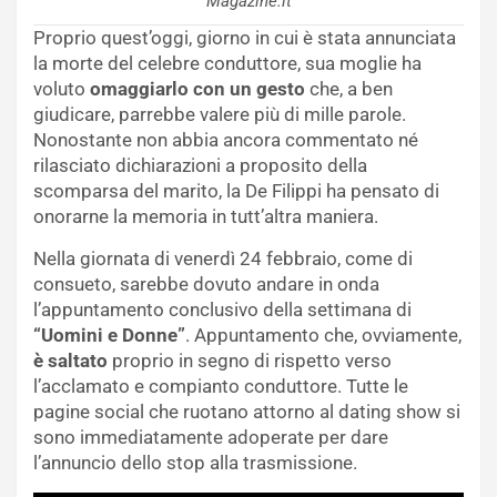
Magazine.it
Proprio quest’oggi, giorno in cui è stata annunciata
la morte del celebre conduttore, sua moglie ha
voluto
omaggiarlo con un gesto
che, a ben
giudicare, parrebbe valere più di mille parole.
Nonostante non abbia ancora commentato né
rilasciato dichiarazioni a proposito della
scomparsa del marito, la De Filippi ha pensato di
onorarne la memoria in tutt’altra maniera.
Nella giornata di venerdì 24 febbraio, come di
consueto, sarebbe dovuto andare in onda
l’appuntamento conclusivo della settimana di
“Uomini e Donne”
. Appuntamento che, ovviamente,
è saltato
proprio in segno di rispetto verso
l’acclamato e compianto conduttore. Tutte le
pagine social che ruotano attorno al dating show si
sono immediatamente adoperate per dare
l’annuncio dello stop alla trasmissione.