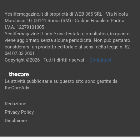
Yeslifemagazine.it di proprietà di WEB 365 SRL - Via Nicola
Marchese 10, 00141 Roma (RM) - Codice Fiscale e Partita
I.V.A. 12279101005
Yeslifemagazine.it non è una testata giornalistica, in quanto
viene aggiornato senza alcuna periodicità. Non può pertanto
considerarsi un prodotto editoriale ai sensi della legge n. 62
del 07.03.2001
Copyright ©2026 - Tutti i diritti riservati -
Contattaci
Le attività pubblicitarie su questo sito sono gestite da
theCoreAdv
Redazione
Privacy Policy
Disclaimer