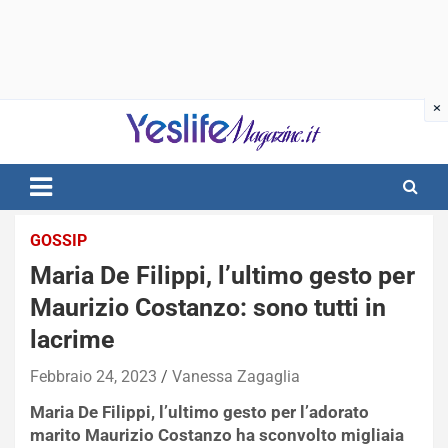
Skip
to
content
notizie di intrattenimento
GOSSIP
Maria De Filippi, l’ultimo gesto per
Maurizio Costanzo: sono tutti in
lacrime
Febbraio 24, 2023
Vanessa Zagaglia
Maria De Filippi, l’ultimo gesto per l’adorato
marito Maurizio Costanzo ha sconvolto migliaia