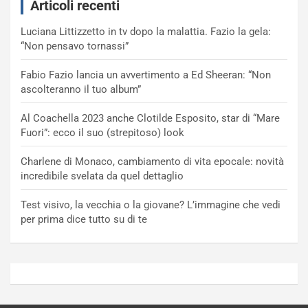
Articoli recenti
Luciana Littizzetto in tv dopo la malattia. Fazio la gela:
“Non pensavo tornassi”
Fabio Fazio lancia un avvertimento a Ed Sheeran: “Non
ascolteranno il tuo album”
Al Coachella 2023 anche Clotilde Esposito, star di “Mare
Fuori”: ecco il suo (strepitoso) look
Charlene di Monaco, cambiamento di vita epocale: novità
incredibile svelata da quel dettaglio
Test visivo, la vecchia o la giovane? L’immagine che vedi
per prima dice tutto su di te