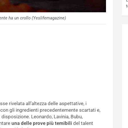
L
t
nte ha un crollo (Yeslifemagazine)
e rivelata all’altezza delle aspettative, i
con gli ingredienti precedentemente scartati e,
ro disposizione. Leonardo, Lavinia, Bubu,
ontare
una delle prove più temibili
del talent