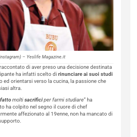
(Instagram) – Yeslife Magazine.it
a raccontato di aver preso una decisione destinata
ipante ha infatti scelto di
rinunciare ai suoi studi
 ed orientarsi verso la cucina, la passione che
iasi altra.
 fatto
molti
sacrifici
per farmi studiare
” ha
o ha colpito nel segno il cuore di chef
armente affezionato al 19enne, non ha mancato di
 supporto.