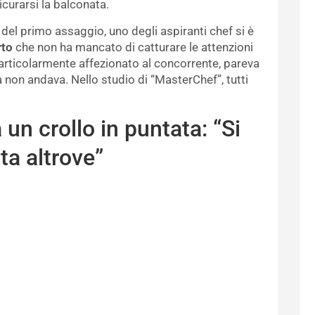
curarsi la balconata.
del primo assaggio, uno degli aspiranti chef si è
rto
che non ha mancato di catturare le attenzioni
articolarmente affezionato al concorrente, pareva
non andava. Nello studio di “MasterChef”, tutti
un crollo in puntata: “Si
ta altrove”