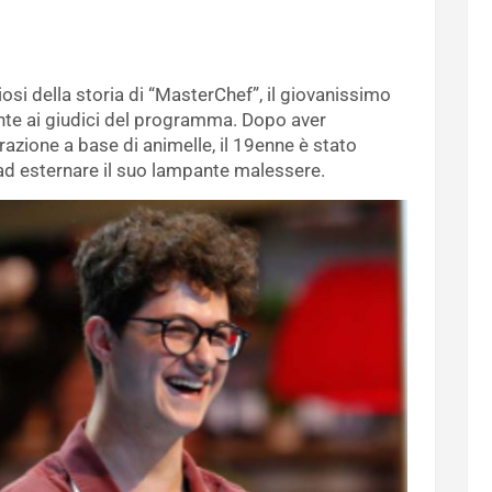
osi della storia di “MasterChef”, il giovanissimo
nte ai giudici del programma. Dopo aver
azione a base di animelle, il 19enne è stato
d esternare il suo lampante malessere.