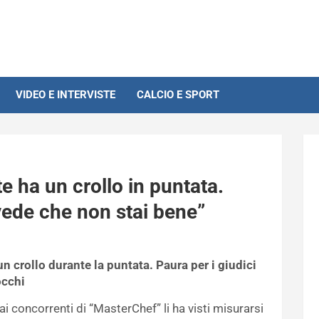
VIDEO E INTERVISTE
CALCIO E SPORT
 ha un crollo in puntata.
 vede che non stai bene”
n crollo durante la puntata. Paura per i giudici
occhi
i concorrenti di “MasterChef” li ha visti misurarsi