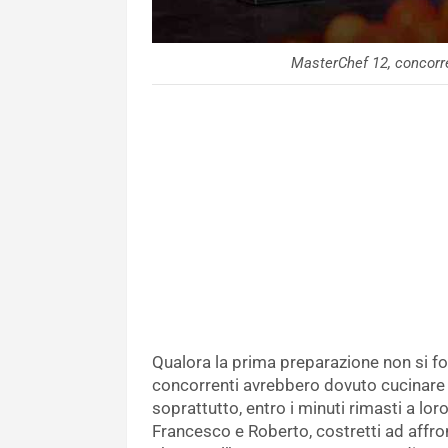
MasterChef 12, concorre
Qualora la prima preparazione non si foss
concorrenti avrebbero dovuto cucinare 
soprattutto, entro i minuti rimasti a lo
Francesco e Roberto, costretti ad affr