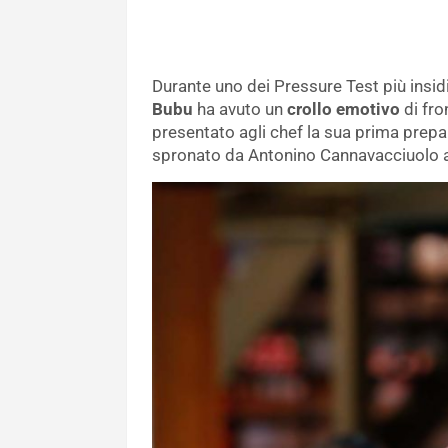
Durante uno dei Pressure Test più insidi
Bubu
ha avuto un
crollo emotivo
di fro
presentato agli chef la sua prima prepar
spronato da Antonino Cannavacciuolo a