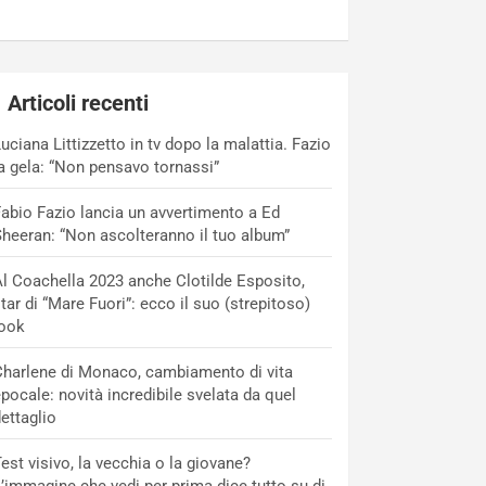
Articoli recenti
uciana Littizzetto in tv dopo la malattia. Fazio
a gela: “Non pensavo tornassi”
abio Fazio lancia un avvertimento a Ed
heeran: “Non ascolteranno il tuo album”
l Coachella 2023 anche Clotilde Esposito,
tar di “Mare Fuori”: ecco il suo (strepitoso)
look
harlene di Monaco, cambiamento di vita
pocale: novità incredibile svelata da quel
ettaglio
est visivo, la vecchia o la giovane?