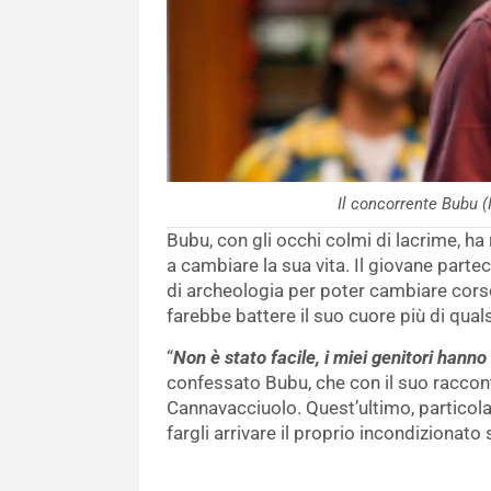
Il concorrente Bubu 
Bubu, con gli occhi colmi di lacrime, h
a cambiare la sua vita. Il giovane partec
di archeologia per poter cambiare corso
farebbe battere il suo cuore più di quals
“
Non è stato facile, i miei genitori hanno
confessato Bubu, che con il suo raccont
Cannavacciuolo. Quest’ultimo, particol
fargli arrivare il proprio incondizionato