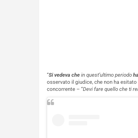
“
Si vedeva che
in quest’ultimo periodo
ha
osservato il giudice, che non ha esitat
concorrente – “
Devi fare quello che ti r