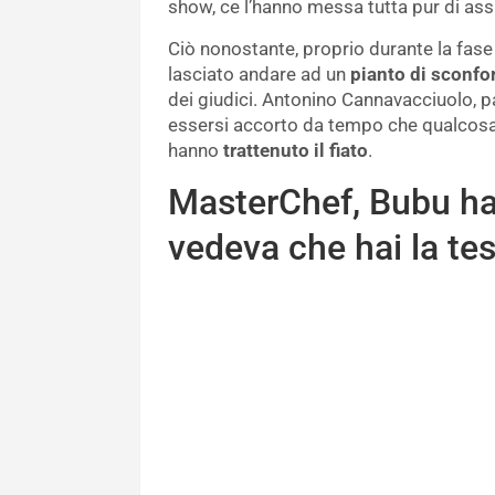
show, ce l’hanno messa tutta pur di assi
Ciò nonostante, proprio durante la fase 
lasciato andare ad un
pianto di sconfo
dei giudici. Antonino Cannavacciuolo, p
essersi accorto da tempo che qualcosa 
hanno
trattenuto il fiato
.
MasterChef, Bubu ha 
vedeva che hai la tes