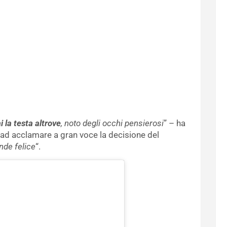
i la testa altrove
, noto degli occhi pensierosi
” – ha
o ad acclamare a gran voce la decisione del
ende felice
“.