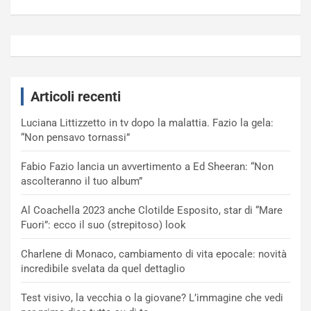
Articoli recenti
Luciana Littizzetto in tv dopo la malattia. Fazio la gela:
“Non pensavo tornassi”
Fabio Fazio lancia un avvertimento a Ed Sheeran: “Non
ascolteranno il tuo album”
Al Coachella 2023 anche Clotilde Esposito, star di “Mare
Fuori”: ecco il suo (strepitoso) look
Charlene di Monaco, cambiamento di vita epocale: novità
incredibile svelata da quel dettaglio
Test visivo, la vecchia o la giovane? L’immagine che vedi