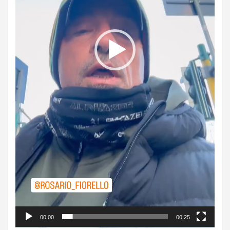
00:00
00:25