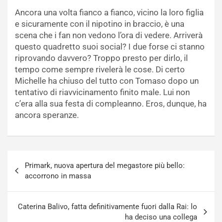
Ancora una volta fianco a fianco, vicino la loro figlia
e sicuramente con il nipotino in braccio, è una
scena che i fan non vedono l’ora di vedere. Arriverà
questo quadretto suoi social? I due forse ci stanno
riprovando davvero? Troppo presto per dirlo, il
tempo come sempre rivelerà le cose. Di certo
Michelle ha chiuso del tutto con Tomaso dopo un
tentativo di riavvicinamento finito male. Lui non
c’era alla sua festa di compleanno. Eros, dunque, ha
ancora speranze.
Navigazione
Primark, nuova apertura del megastore più bello:
articoli
accorrono in massa
Caterina Balivo, fatta definitivamente fuori dalla Rai: lo
ha deciso una collega