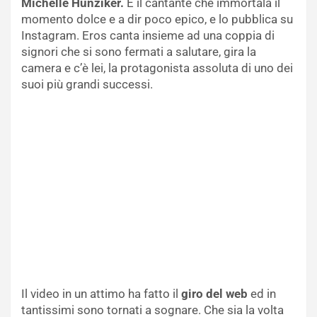
Michelle Hunziker.
È il cantante che immortala il
momento dolce e a dir poco epico, e lo pubblica su
Instagram. Eros canta insieme ad una coppia di
signori che si sono fermati a salutare, gira la
camera e c’è lei, la protagonista assoluta di uno dei
suoi più grandi successi.
Il video in un attimo ha fatto il
giro del web
ed in
tantissimi sono tornati a sognare. Che sia la volta