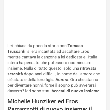
Lei, chiusa da poco la storia con
Tomaso
Trussardi
, si era incantata ad ascoltare Eros
mentre cantava la canzone a lei dedicata e l’Italia
intera ha pensato che potessero ricominciare
insieme. Nulla di tutto questo, solo una
ritrovata
serenità
dopo anni difficili, in nome dell’amore che
c’è stato e della loro figlia
Aurora
. Ora che stanno
per diventare nonni, forse il sogno può avverarsi
davvero? Ieri sono stati
beccati di nuovo insieme.
Michelle Hunziker ed Eros
Ramazzotti di nuovo insieme: il