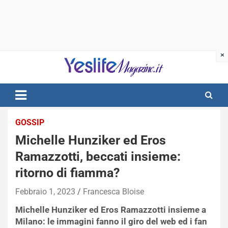
Skip
to
content
notizie di intrattenimento
GOSSIP
Michelle Hunziker ed Eros
Ramazzotti, beccati insieme:
ritorno di fiamma?
Febbraio 1, 2023
Francesca Bloise
Michelle Hunziker ed Eros Ramazzotti insieme a
Milano: le immagini fanno il giro del web ed i fan