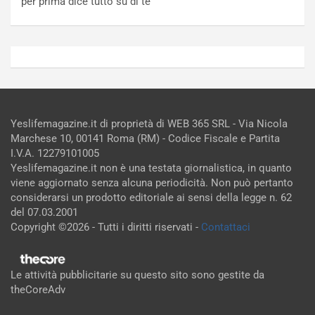
per prima dice tutto su di te
Yeslifemagazine.it di proprietà di WEB 365 SRL - Via Nicola
Marchese 10, 00141 Roma (RM) - Codice Fiscale e Partita
I.V.A. 12279101005
Yeslifemagazine.it non è una testata giornalistica, in quanto
viene aggiornato senza alcuna periodicità. Non può pertanto
considerarsi un prodotto editoriale ai sensi della legge n. 62
del 07.03.2001
Copyright ©2026 - Tutti i diritti riservati -
Contattaci
Le attività pubblicitarie su questo sito sono gestite da
theCoreAdv