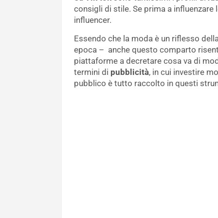
consigli di stile. Se prima a influenzare l
influencer.
Essendo che la moda è un riflesso della
epoca – anche questo comparto risente
piattaforme a decretare cosa va di moda
termini di
pubblicità
, in cui investire 
pubblico è tutto raccolto in questi stru