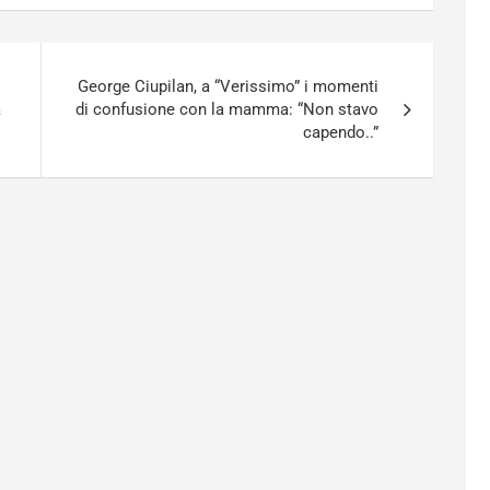
George Ciupilan, a “Verissimo” i momenti
a
di confusione con la mamma: “Non stavo
capendo..”