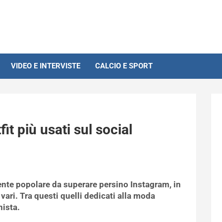
VIDEO E INTERVISTE
CALCIO E SPORT
it più usati sul social
ente popolare da superare persino Instagram, in
 vari. Tra questi quelli dedicati alla moda
nista.