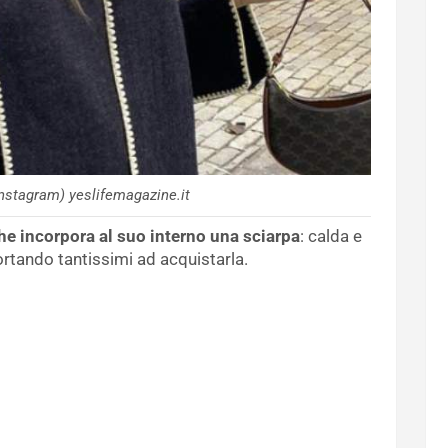
nstagram) yeslifemagazine.it
he incorpora al suo interno una sciarpa
: calda e
portando tantissimi ad acquistarla.