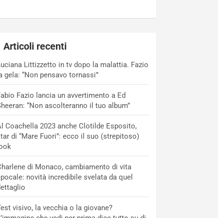
Articoli recenti
uciana Littizzetto in tv dopo la malattia. Fazio
a gela: “Non pensavo tornassi”
abio Fazio lancia un avvertimento a Ed
heeran: “Non ascolteranno il tuo album”
l Coachella 2023 anche Clotilde Esposito,
tar di “Mare Fuori”: ecco il suo (strepitoso)
look
harlene di Monaco, cambiamento di vita
pocale: novità incredibile svelata da quel
ettaglio
est visivo, la vecchia o la giovane?