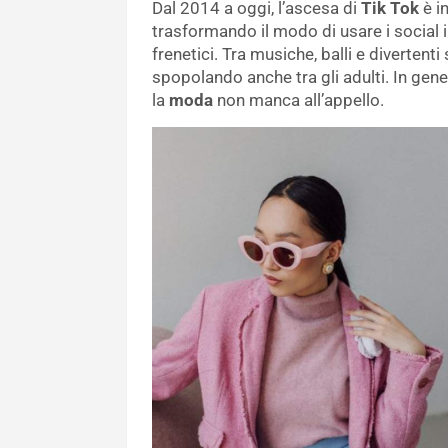
Dal 2014 a oggi, l’ascesa di
Tik Tok
è in
trasformando il modo di usare i social i
frenetici. Tra musiche, balli e divertenti 
spopolando anche tra gli adulti. In gene
la
moda
non manca all’appello.