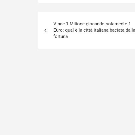
Navigazione
Vince 1 Milione giocando solamente 1
articoli
Euro: qual è la città italiana baciata dall
fortuna