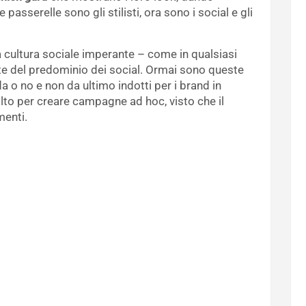
e passerelle sono gli stilisti, ora sono i social e gli
 cultura sociale imperante – come in qualsiasi
 del predominio dei social. Ormai sono queste
 o no e non da ultimo indotti per i brand in
molto per creare campagne ad hoc, visto che il
menti.