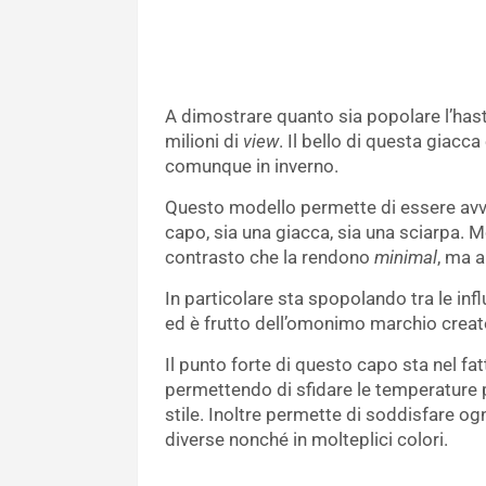
A dimostrare quanto sia popolare l’ha
milioni di
view
. Il bello di questa giacc
comunque in inverno.
Questo modello permette di essere avv
capo, sia una giacca, sia una sciarpa. 
contrasto che la rendono
minimal
, ma 
In particolare sta spopolando tra le inf
ed è frutto dell’omonimo marchio creat
Il punto forte di questo capo sta nel fa
permettendo di sfidare le temperature pi
stile. Inoltre permette di soddisfare o
diverse nonché in molteplici colori.