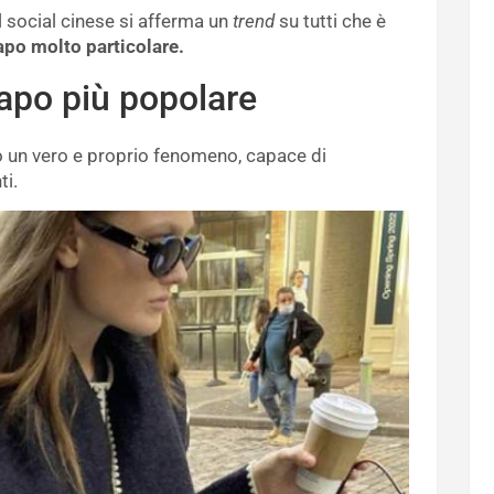
 social cinese si afferma un
trend
su tutti che è
po molto particolare.
capo più popolare
to un vero e proprio fenomeno, capace di
ti.