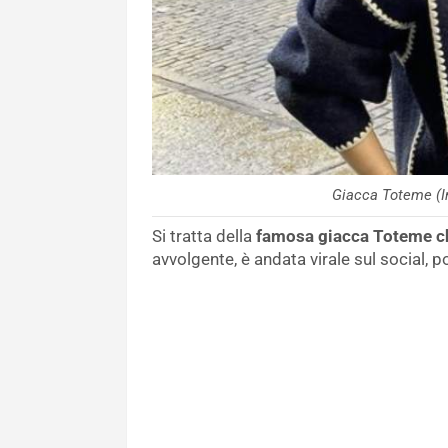
Giacca Toteme (I
Si tratta della
famosa giacca Toteme
c
avvolgente, è andata virale sul social, 