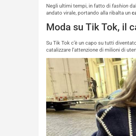
Negli ultimi tempi, in fatto di
fashion
dal
andato virale, portando alla ribalta un
ca
Moda su Tik Tok, il 
Su Tik Tok c’è un capo su tutti diventa
catalizzare l’attenzione di milioni di uten