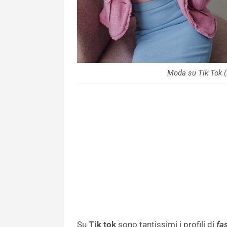
Moda su Tik Tok (
Su
Tik tok
sono tantissimi i profili di
fas