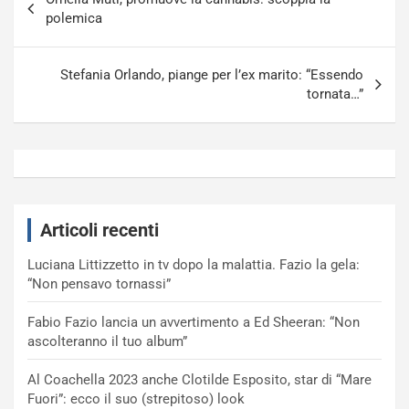
articoli
polemica
Stefania Orlando, piange per l’ex marito: “Essendo
tornata…”
Articoli recenti
Luciana Littizzetto in tv dopo la malattia. Fazio la gela:
“Non pensavo tornassi”
Fabio Fazio lancia un avvertimento a Ed Sheeran: “Non
ascolteranno il tuo album”
Al Coachella 2023 anche Clotilde Esposito, star di “Mare
Fuori”: ecco il suo (strepitoso) look