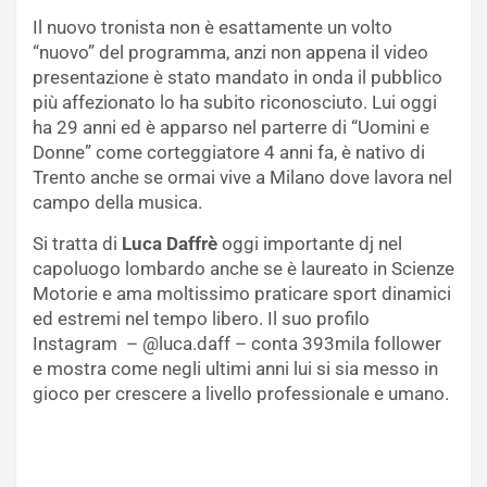
Il nuovo tronista non è esattamente un volto
“nuovo” del programma, anzi non appena il video
presentazione è stato mandato in onda il pubblico
più affezionato lo ha subito riconosciuto. Lui oggi
ha 29 anni ed è apparso nel parterre di “Uomini e
Donne” come corteggiatore 4 anni fa, è nativo di
Trento anche se ormai vive a Milano dove lavora nel
campo della musica.
Si tratta di
Luca Daffrè
oggi importante dj nel
capoluogo lombardo anche se è laureato in Scienze
Motorie e ama moltissimo praticare sport dinamici
ed estremi nel tempo libero. Il suo profilo
Instagram – @luca.daff – conta 393mila follower
e mostra come negli ultimi anni lui si sia messo in
gioco per crescere a livello professionale e umano.