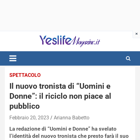
Skip
to
content
notizie di intrattenimento
SPETTACOLO
Il nuovo tronista di “Uomini e
Donne”: il riciclo non piace al
pubblico
Febbraio 20, 2023
Arianna Babetto
La redazione di “Uomini e Donne” ha svelato
l’identità del nuovo tronista che presto farà il suo