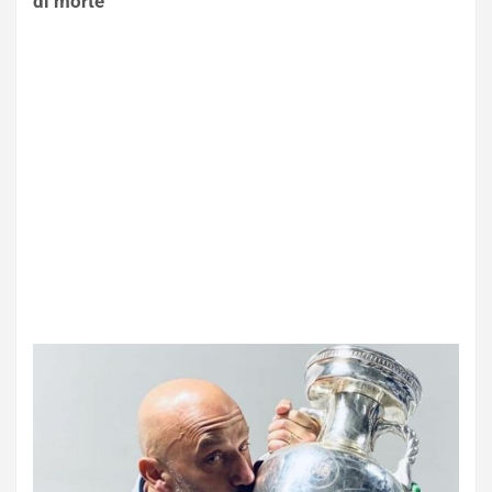
di morte