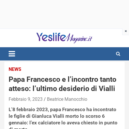
Skip
to
content
notizie di intrattenimento
NEWS
Papa Francesco e l’incontro tanto
atteso: l’ultimo desiderio di Vialli
Febbraio 9, 2023
Beatrice Manocchio
L’8 febbraio 2023, papa Francesco ha incontrato
le figlie di Gianluca Vialli morto lo scorso 6
gennaio: l’ex calciatore lo aveva chiesto in punto