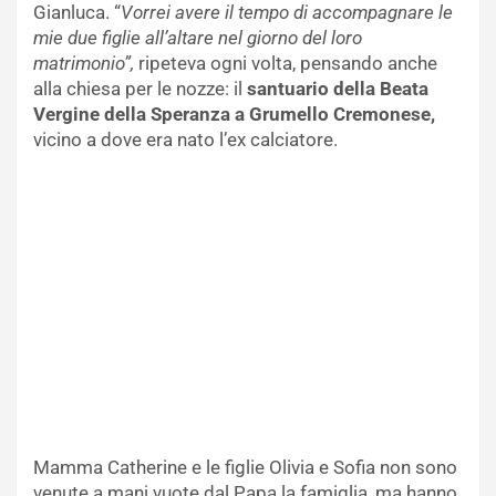
Gianluca. “
Vorrei avere il tempo di accompagnare le
mie due figlie all’altare nel giorno del loro
matrimonio”,
ripeteva ogni volta, pensando anche
alla chiesa per le nozze: il
santuario della Beata
Vergine della Speranza a Grumello Cremonese,
vicino a dove era nato l’ex calciatore.
Mamma Catherine e le figlie Olivia e Sofia non sono
venute a mani vuote dal Papa la famiglia, ma hanno