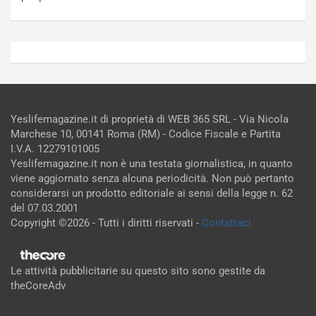
Yeslifemagazine.it di proprietà di WEB 365 SRL - Via Nicola
Marchese 10, 00141 Roma (RM) - Codice Fiscale e Partita
I.V.A. 12279101005
Yeslifemagazine.it non è una testata giornalistica, in quanto
viene aggiornato senza alcuna periodicità. Non può pertanto
considerarsi un prodotto editoriale ai sensi della legge n. 62
del 07.03.2001
Copyright ©2026 - Tutti i diritti riservati -
Contattaci
Le attività pubblicitarie su questo sito sono gestite da
theCoreAdv