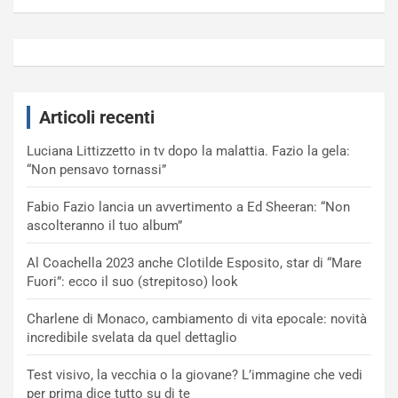
Articoli recenti
Luciana Littizzetto in tv dopo la malattia. Fazio la gela:
“Non pensavo tornassi”
Fabio Fazio lancia un avvertimento a Ed Sheeran: “Non
ascolteranno il tuo album”
Al Coachella 2023 anche Clotilde Esposito, star di “Mare
Fuori”: ecco il suo (strepitoso) look
Charlene di Monaco, cambiamento di vita epocale: novità
incredibile svelata da quel dettaglio
Test visivo, la vecchia o la giovane? L’immagine che vedi
per prima dice tutto su di te