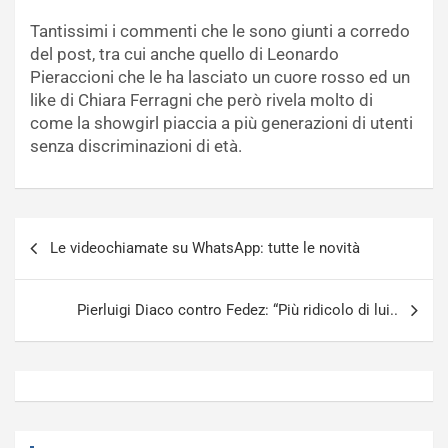
Tantissimi i commenti che le sono giunti a corredo
del post, tra cui anche quello di Leonardo
Pieraccioni che le ha lasciato un cuore rosso ed un
like di Chiara Ferragni che però rivela molto di
come la showgirl piaccia a più generazioni di utenti
senza discriminazioni di età.
Navigazione
Le videochiamate su WhatsApp: tutte le novità
articoli
Pierluigi Diaco contro Fedez: “Più ridicolo di lui..