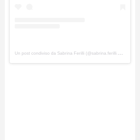
Un post condiviso da Sabrina Ferilli (@sabrina.ferilli.ufficiale)