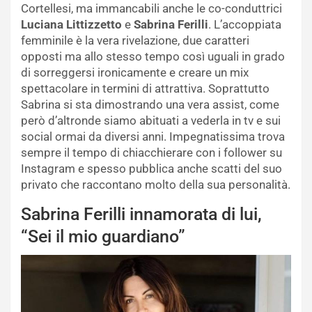
Cortellesi, ma immancabili anche le co-conduttrici
Luciana Littizzetto
e
Sabrina Ferilli
. L’accoppiata
femminile è la vera rivelazione, due caratteri
opposti ma allo stesso tempo così uguali in grado
di sorreggersi ironicamente e creare un mix
spettacolare in termini di attrattiva. Soprattutto
Sabrina si sta dimostrando una vera assist, come
però d’altronde siamo abituati a vederla in tv e sui
social ormai da diversi anni. Impegnatissima trova
sempre il tempo di chiacchierare con i follower su
Instagram e spesso pubblica anche scatti del suo
privato che raccontano molto della sua personalità.
Sabrina Ferilli innamorata di lui,
“Sei il mio guardiano”