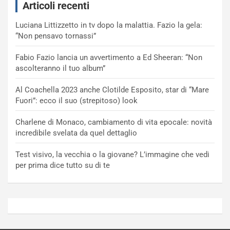
Articoli recenti
Luciana Littizzetto in tv dopo la malattia. Fazio la gela:
“Non pensavo tornassi”
Fabio Fazio lancia un avvertimento a Ed Sheeran: “Non
ascolteranno il tuo album”
Al Coachella 2023 anche Clotilde Esposito, star di “Mare
Fuori”: ecco il suo (strepitoso) look
Charlene di Monaco, cambiamento di vita epocale: novità
incredibile svelata da quel dettaglio
Test visivo, la vecchia o la giovane? L’immagine che vedi
per prima dice tutto su di te