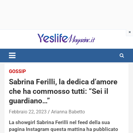
Skip
to
content
notizie di intrattenimento
GOSSIP
Sabrina Ferilli, la dedica d’amore
che ha commosso tutti: “Sei il
guardiano…”
Febbraio 22, 2023
Arianna Babetto
La showgirl Sabrina Ferilli nel feed della sua
pagina Instagram questa mattina ha pubblicato