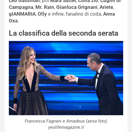
Leo Gassman
, poi
Mara Sattei
,
Colla zio
,
Cugini di
Campagna
,
Mr. Rain
,
Gianluca Grignani
,
Ariete
,
gIANMARIA
,
Olly
e infine, fanalino di coda,
Anna
Oxa
.
La classifica della seconda serata
Francesca Fagnani e Amadeus (ansa foto)
yeslifemagazine.it