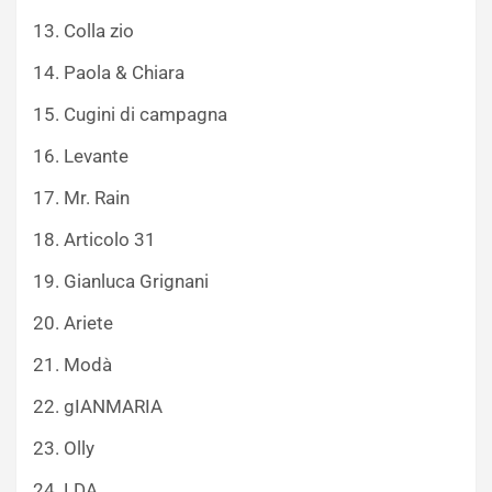
13. Colla zio
14. Paola & Chiara
15. Cugini di campagna
16. Levante
17. Mr. Rain
18. Articolo 31
19. Gianluca Grignani
20. Ariete
21. Modà
22. gIANMARIA
23. Olly
24. LDA