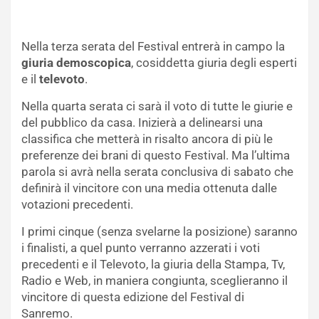
Nella terza serata del Festival entrerà in campo la
giuria demoscopica
, cosiddetta giuria degli esperti
e il
televoto
.
Nella quarta serata ci sarà il voto di tutte le giurie e
del pubblico da casa. Inizierà a delinearsi una
classifica che metterà in risalto ancora di più le
preferenze dei brani di questo Festival. Ma l’ultima
parola si avrà nella serata conclusiva di sabato che
definirà il vincitore con una media ottenuta dalle
votazioni precedenti.
I primi cinque (senza svelarne la posizione) saranno
i finalisti, a quel punto verranno azzerati i voti
precedenti e il Televoto, la giuria della Stampa, Tv,
Radio e Web, in maniera congiunta, sceglieranno il
vincitore di questa edizione del Festival di
Sanremo.