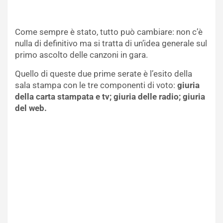
Come sempre è stato, tutto può cambiare: non c’è
nulla di definitivo ma si tratta di un’idea generale sul
primo ascolto delle canzoni in gara.
Quello di queste due prime serate è l’esito della
sala stampa con le tre componenti di voto:
giuria
della carta stampata e tv; giuria delle radio; giuria
del web.