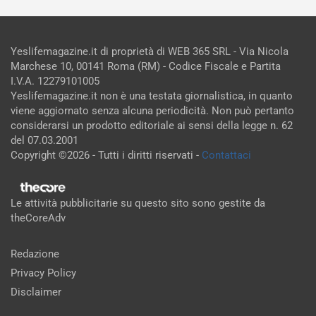
Yeslifemagazine.it di proprietà di WEB 365 SRL - Via Nicola
Marchese 10, 00141 Roma (RM) - Codice Fiscale e Partita
I.V.A. 12279101005
Yeslifemagazine.it non è una testata giornalistica, in quanto
viene aggiornato senza alcuna periodicità. Non può pertanto
considerarsi un prodotto editoriale ai sensi della legge n. 62
del 07.03.2001
Copyright ©2026 - Tutti i diritti riservati -
Contattaci
Le attività pubblicitarie su questo sito sono gestite da
theCoreAdv
Redazione
Privacy Policy
Disclaimer