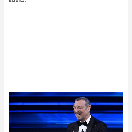
esibita.