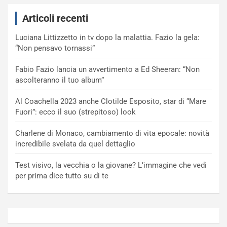
Articoli recenti
Luciana Littizzetto in tv dopo la malattia. Fazio la gela:
“Non pensavo tornassi”
Fabio Fazio lancia un avvertimento a Ed Sheeran: “Non
ascolteranno il tuo album”
Al Coachella 2023 anche Clotilde Esposito, star di “Mare
Fuori”: ecco il suo (strepitoso) look
Charlene di Monaco, cambiamento di vita epocale: novità
incredibile svelata da quel dettaglio
Test visivo, la vecchia o la giovane? L’immagine che vedi
per prima dice tutto su di te