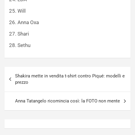
25. Will
26. Anna Oxa
27. Shari
28. Sethu
Navigazione
Shakira mette in vendita t-shirt contro Piqué: modelli e
articoli
prezzo
Anna Tatangelo ricomincia così: la FOTO non mente