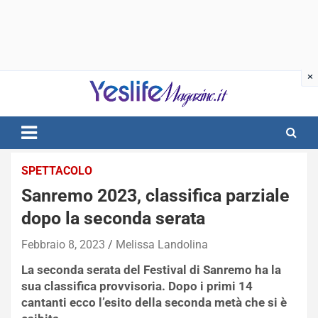
Skip
to
content
notizie di intrattenimento
SPETTACOLO
Sanremo 2023, classifica parziale
dopo la seconda serata
Febbraio 8, 2023
Melissa Landolina
La seconda serata del Festival di Sanremo ha la
sua classifica provvisoria. Dopo i primi 14
cantanti ecco l’esito della seconda metà che si è