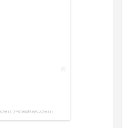
Duchess (@dresslikeaduchess)