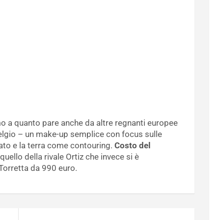
o a quanto pare anche da altre regnanti europee
elgio – un make-up semplice con focus sulle
osato e la terra come contouring.
Costo del
quello della rivale Ortiz che invece si è
 Torretta da 990 euro.