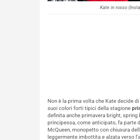
Kate in rosso (In
Non è la prima volta che Kate decide di
suoi colori forti tipici della stagione
pri
definita anche primavera bright, spring b
principessa, come anticipato, fa parte d
McQueen, monopetto con chiusura della
leggermente imbottita e alzata verso l’al