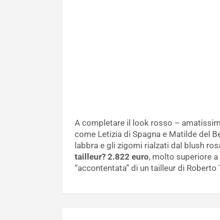
A completare il look rosso – amatissim
come Letizia di Spagna e Matilde del B
labbra e gli zigomi rialzati dal blush r
tailleur? 2.822 euro
, molto superiore a 
“accontentata” di un tailleur di Roberto
Navigazione