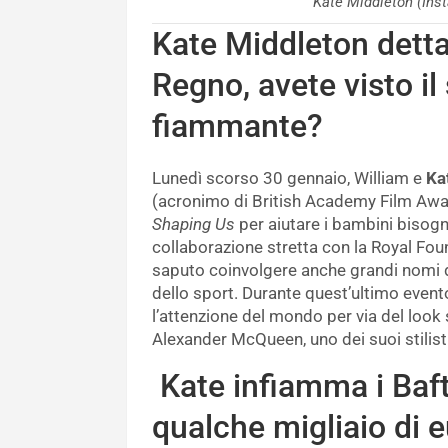
Kate Middleton (In
Kate Middleton detta
Regno, avete visto il 
fiammante?
Lunedì scorso 30 gennaio, William e
Ka
(acronimo di British Academy Film Awa
Shaping Us
per aiutare i bambini bisognos
collaborazione stretta con la Royal Fou
saputo coinvolgere anche grandi nomi de
dello sport. Durante quest’ultimo event
l’attenzione del mondo per via del look 
Alexander McQueen, uno dei suoi stilist
Kate infiamma i Baft
qualche migliaio di 