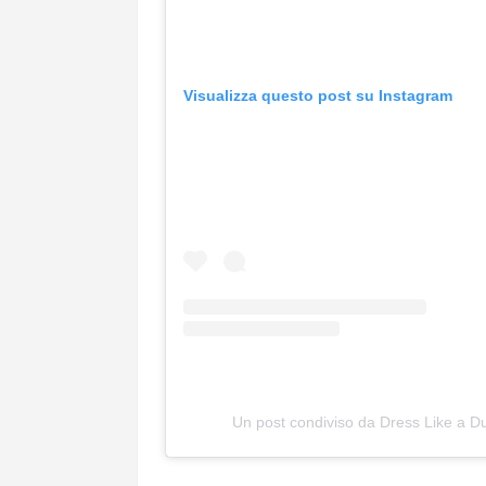
Visualizza questo post su Instagram
Un post condiviso da Dress Like a 