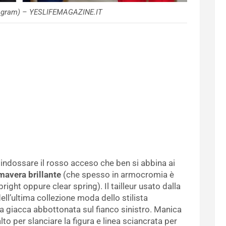
stagram) – YESLIFEMAGAZINE.IT
 indossare il rosso acceso che ben si abbina ai
mavera brillante
(che spesso in armocromia è
right oppure clear spring). Il tailleur usato dalla
ell’ultima collezione moda dello stilista
 giacca abbottonata sul fianco sinistro. Manica
to per slanciare la figura e linea sciancrata per