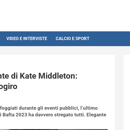
VIDEO E INTERVISTE
CALCIO E SPORT
nte di Kate Middleton:
ogiro
oggiati durante gli eventi pubblici, l’ultimo
i Bafta 2023 ha davvero stregato tutti. Elegante