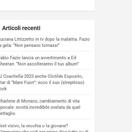
Articoli recenti
uciana Littizzetto in tv dopo la malattia. Fazio
a gela: “Non pensavo tornassi”
abio Fazio lancia un avvertimento a Ed
heeran: “Non ascolteranno il tuo album”
l Coachella 2023 anche Clotilde Esposito,
tar di “Mare Fuori”: ecco il suo (strepitoso)
look
harlene di Monaco, cambiamento di vita
pocale: novità incredibile svelata da quel
ettaglio
est visivo, la vecchia o la giovane?