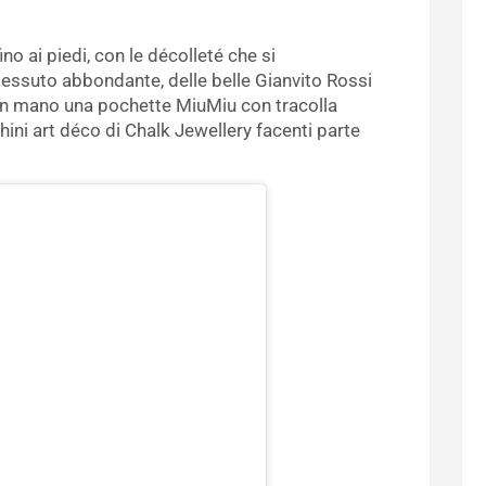
no ai piedi, con le décolleté che si
 tessuto abbondante, delle belle Gianvito Rossi
n mano una pochette MiuMiu con tracolla
hini art déco di Chalk Jewellery facenti parte