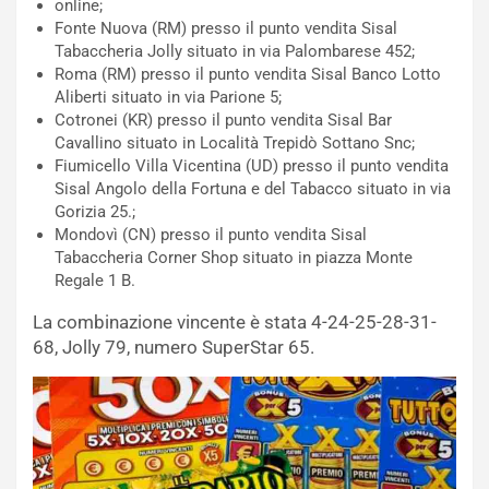
online;
Fonte Nuova (RM) presso il punto vendita Sisal
Tabaccheria Jolly situato in via Palombarese 452;
Roma (RM) presso il punto vendita Sisal Banco Lotto
Aliberti situato in via Parione 5;
Cotronei (KR) presso il punto vendita Sisal Bar
Cavallino situato in Località Trepidò Sottano Snc;
Fiumicello Villa Vicentina (UD) presso il punto vendita
Sisal Angolo della Fortuna e del Tabacco situato in via
Gorizia 25.;
Mondovì (CN) presso il punto vendita Sisal
Tabaccheria Corner Shop situato in piazza Monte
Regale 1 B.
La combinazione vincente è stata 4-24-25-28-31-
68, Jolly 79, numero SuperStar 65.