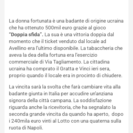
La donna fortunata è una badante di origine ucraina
che ha ottenuto 500mil euro grazie al gioco
“Doppia sfida”.
La sua è una vittoria doppia dal
momento che il ticket venduto dal locale ad
Avellino era l’ultimo disponibile. La tabaccheria che
aveva la dea della fortuna era l’esercizio
commerciale di Via Tagliamento. La cittadina
ucraina ha comprato il Gratta e Vinci ieri sera,
proprio quando il locale era in procinto di chiudere.
La vincita sarà la svolta che farà cambiare vita alla
badante giunta in Italia per accudire un’anziana
signora della città campana. La soddisfazione
riguarda anche la ricevitoria, che ha segnalato la
seconda grande vincita da quando ha aperto, dopo
i 240mila euro vinti al Lotto con una quaterna sulla
ruota di Napoli.