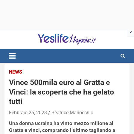
Skip
to
content
notizie di intrattenimento
NEWS
Vince 500mila euro al Gratta e
Vinci: la scoperta che ha gelato
tutti
Febbraio 25, 2023
Beatrice Manocchio
Una donna ucraina ha vinto mezzo milione al
Gratta e vinci, comprando l’ultimo tagliando a