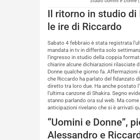
Studio Uomini e Donne
Il ritorno in studio 
le ire di Riccardo
Sabato 4 febbraio è stata registrata l’
mandata in tv in differita solo settiman
l’ingresso in studio della coppia forma
chiarire alcune dichiarazioni rilasciate
Donne qualche giorno fa. Affermazioni ch
che Riccardo ha parlato del fidanzato d
diretto tra loro due. Ha anche postato l
l’ultima canzone di Shakira. Segno evide
stanno parlando ora sul web. Ma come è
anticipazioni rivelano che si è arrivati q
“Uomini e Donne”, pi
Alessandro e Riccar