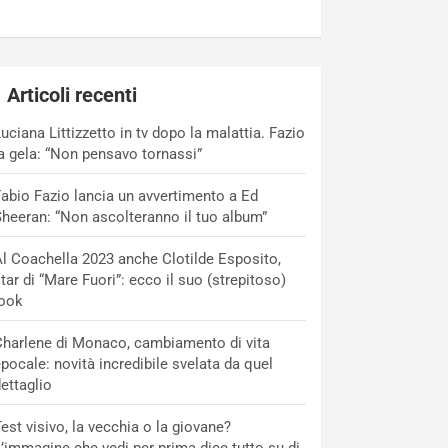
Articoli recenti
uciana Littizzetto in tv dopo la malattia. Fazio
a gela: “Non pensavo tornassi”
abio Fazio lancia un avvertimento a Ed
heeran: “Non ascolteranno il tuo album”
l Coachella 2023 anche Clotilde Esposito,
tar di “Mare Fuori”: ecco il suo (strepitoso)
look
harlene di Monaco, cambiamento di vita
pocale: novità incredibile svelata da quel
ettaglio
est visivo, la vecchia o la giovane?