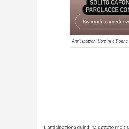
Anticipazioni Uomini e Donn
L’anticipazione quindi ha gettato moltis