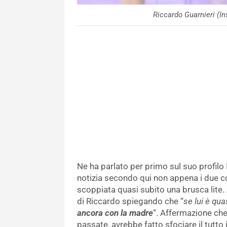
Riccardo Guarnieri (
Ne ha parlato per primo sul suo profilo I
notizia secondo qui non appena i due cor
scoppiata quasi subito una brusca lite. 
di Riccardo spiegando che “
se lui è quasi
ancora con la madre
“. Affermazione che
passate, avrebbe fatto sfociare il tutto 