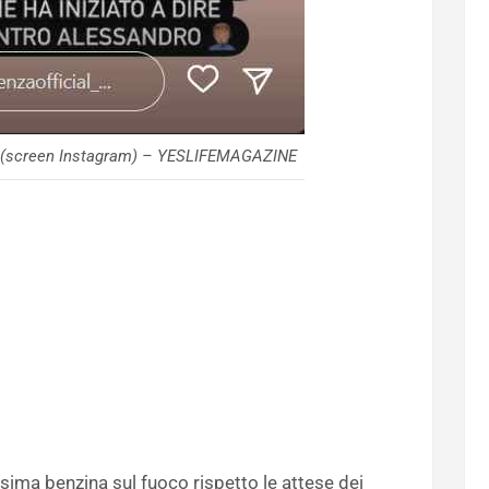
e (screen Instagram) – YESLIFEMAGAZINE
sima benzina sul fuoco rispetto le attese dei