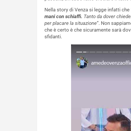
Nella story di Venza si legge infatti che 
mani con schiaffi.
Tanto da dover chiedere
per placare la situazione
“. Non sappiamo
che è certo è che sicuramente sarà dov
sfidanti.