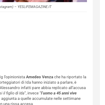
Instagram) – YESLIFEMAGAZINE.IT
g l’opinionista
Amedeo Venza
che ha riportato la
teggiatori di Ida hanno iniziato a parlare, è
Alessandro infatti pare abbia replicato all’accusa
 il figlio di Ida
“, invece “
l’uomo a 45 anni vive
 aggiunta a quelle accumulate nelle settimane
in una rissa accesa.