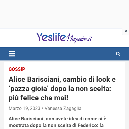
Skip
to
content
notizie di intrattenimento
GOSSIP
Alice Barisciani, cambio di look e
‘pazza gioia’ dopo la non scelta:
più felice che mai!
Marzo 19, 2023
Vanessa Zagaglia
Alice Barisciani, non avete idea di come si è
mostrata dopo la non scelta di Federico: la