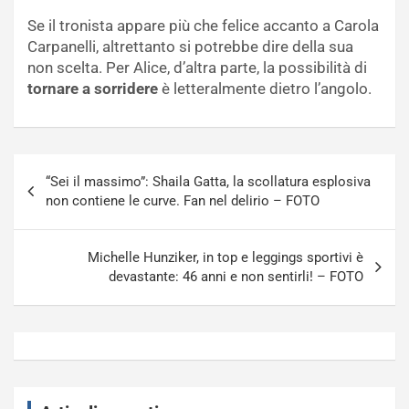
Se il tronista appare più che felice accanto a Carola
Carpanelli, altrettanto si potrebbe dire della sua
non scelta. Per Alice, d’altra parte, la possibilità di
tornare a sorridere
è letteralmente dietro l’angolo.
Navigazione
“Sei il massimo”: Shaila Gatta, la scollatura esplosiva
articoli
non contiene le curve. Fan nel delirio – FOTO
Michelle Hunziker, in top e leggings sportivi è
devastante: 46 anni e non sentirli! – FOTO