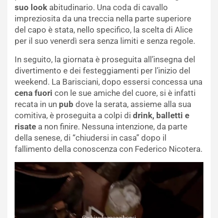
suo look
abitudinario. Una coda di cavallo
impreziosita da una treccia nella parte superiore
del capo è stata, nello specifico, la scelta di Alice
per il suo venerdì sera senza limiti e senza regole.
In seguito, la giornata è proseguita all’insegna del
divertimento e dei festeggiamenti per l’inizio del
weekend. La Barisciani, dopo essersi concessa una
cena fuori
con le sue amiche del cuore, si è infatti
recata in un
pub
dove la serata, assieme alla sua
comitiva, è proseguita a colpi di
drink, balletti e
risate
a non finire. Nessuna intenzione, da parte
della senese, di “chiudersi in casa” dopo il
fallimento della conoscenza con Federico Nicotera.