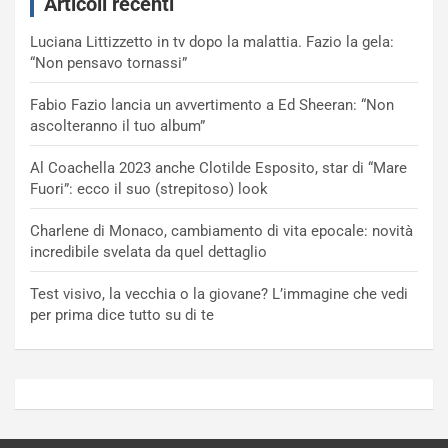
Articoli recenti
Luciana Littizzetto in tv dopo la malattia. Fazio la gela:
“Non pensavo tornassi”
Fabio Fazio lancia un avvertimento a Ed Sheeran: “Non
ascolteranno il tuo album”
Al Coachella 2023 anche Clotilde Esposito, star di “Mare
Fuori”: ecco il suo (strepitoso) look
Charlene di Monaco, cambiamento di vita epocale: novità
incredibile svelata da quel dettaglio
Test visivo, la vecchia o la giovane? L’immagine che vedi
per prima dice tutto su di te