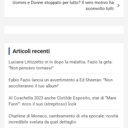
Uomini e Donne stoppato per lutto? Il vero motivo ha
sconvolto tutti
Articoli recenti
Luciana Littizzetto in tv dopo la malattia. Fazio la gela:
“Non pensavo tornassi”
Fabio Fazio lancia un avvertimento a Ed Sheeran: “Non
ascolteranno il tuo album”
Al Coachella 2023 anche Clotilde Esposito, star di “Mare
Fuori”: ecco il suo (strepitoso) look
Charlene di Monaco, cambiamento di vita epocale: novità
incredibile svelata da quel dettaglio