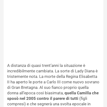
A distanza di quasi trent’anni la situazione è
incredibilmente cambiata. La sorte di Lady Diana è
tristemente nota. La morte della Regina Elisabetta
II ha aperto le porte a Carlo III come nuovo sovrano
di Gran Bretagna. Al suo fianco proprio quella
donna all’epoca così biasimata,
quella Camilla che
sposò nel 2005 contro il parere di tutti
(figli
compresi) e che segnerà una svolta epocale in