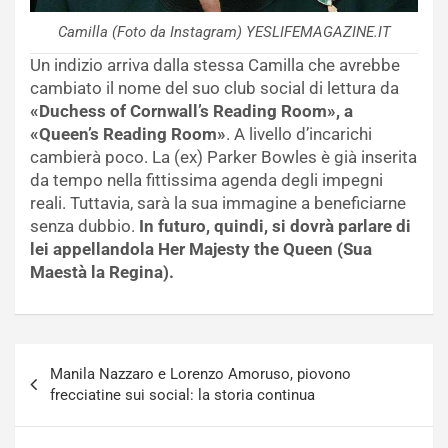
Camilla (Foto da Instagram) YESLIFEMAGAZINE.IT
Un indizio arriva dalla stessa Camilla che avrebbe
cambiato il nome del suo club social di lettura da
«Duchess of Cornwall’s Reading Room», a
«Queen’s Reading Room»
. A livello d’incarichi
cambierà poco. La (ex) Parker Bowles è già inserita
da tempo nella fittissima agenda degli impegni
reali. Tuttavia, sarà la sua immagine a beneficiarne
senza dubbio.
In futuro, quindi, si dovrà parlare di
lei appellandola Her Majesty the Queen (Sua
Maestà la Regina).
Navigazione
Manila Nazzaro e Lorenzo Amoruso, piovono
articoli
frecciatine sui social: la storia continua