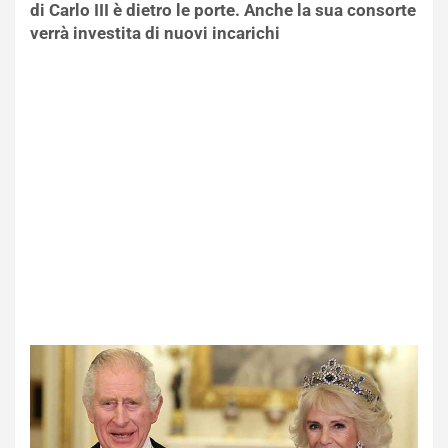
di Carlo III è dietro le porte. Anche la sua consorte
verrà investita di nuovi incarichi