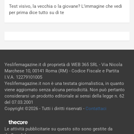
Test visivo, la vecchia o la giovane? L’immagine che vedi
per prima dice tutto su di te
Yeslifemagazine.it di proprietà di WEB 365 SRL - Via Nicola
Marchese 10, 00141 Roma (RM) - Codice Fiscale e Partita
I.V.A. 12279101005
Yeslifemagazine.it non è una testata giornalistica, in quanto
viene aggiornato senza alcuna periodicità. Non può pertanto
considerarsi un prodotto editoriale ai sensi della legge n. 62
del 07.03.2001
Copyright ©2026 - Tutti i diritti riservati -
Contattaci
Le attività pubblicitarie su questo sito sono gestite da