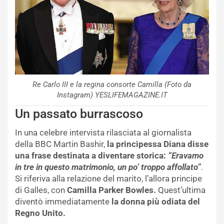
Re Carlo III e la regina consorte Camilla (Foto da
Instagram) YESLIFEMAGAZINE.IT
Un passato burrascoso
In una celebre intervista rilasciata al giornalista
della BBC Martin Bashir,
la principessa Diana disse
una frase destinata a diventare storica:
“Eravamo
in tre in questo matrimonio, un po’ troppo affollato”
.
Si riferiva alla relazione del marito, l’allora principe
di Galles, con
Camilla Parker Bowles.
Quest’ultima
diventò immediatamente
la donna più odiata del
Regno Unito.