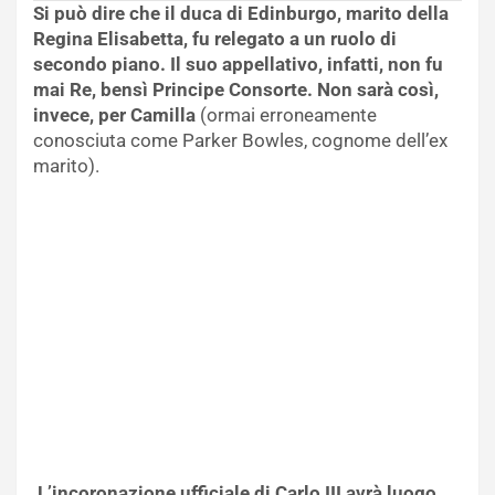
Si può dire che il duca di Edinburgo, marito della
Regina Elisabetta, fu relegato a un ruolo di
secondo piano. Il suo appellativo, infatti, non fu
mai Re, bensì Principe Consorte. Non sarà così,
invece, per Camilla
(ormai erroneamente
conosciuta come Parker Bowles, cognome dell’ex
marito).
L’incoronazione ufficiale di Carlo III avrà luogo