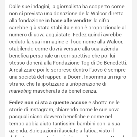
Dalle sue indagini, la giornalista ha scoperto come
non si prevista una donazione della Walcor diretta
alla fondazione
in base alle vendite
: la cifra
sarebbe già stata stabilita e non è proporzionale al
numero di uova acquistate. Fedez quindi avrebbe
ceduto la sua immagine e il suo nome alla Walcor,
stabilendo come dovrà versare alla sua azienda
benefica personale un corrispettivo che poi lui
stesso donerà alla Fondazione Tog di De Benedetti.
A realizzare poi le sorprese dentro l’uovo è sempre
una società del rapper, la Doom. Insomma un rigiro
strano, che fa ipotizzare a un’operazione di
marketing
mascherata da beneficenza.
Fedez non ci sta a queste accuse
e sbotta nelle
storie di Instagram, chiarendo come le sue uova
pasquali siano davvero benefiche e come nel
tempo abbia aiuto tantissimi bambini con la sua
azienda. Spiegazioni rilasciate a fatica, visto il