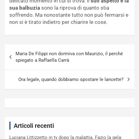
delicato momento in cui si trova: il
suo aspetto e la
sua balbuzia
sono la riprova di quanto stia
soffrendo. Ma nonostante tutto non può fermarsi e
non si è tirato indietro per chiarire le cose.
Navigazione
Maria De Filippi non dormiva con Maurizio, il perché
articoli
spiegato a Raffaella Carrà
Ora legale, quando dobbiamo spostare le lancette?
Articoli recenti
Luciana Littizzetto in tv dopo la malattia. Fazio la gela: