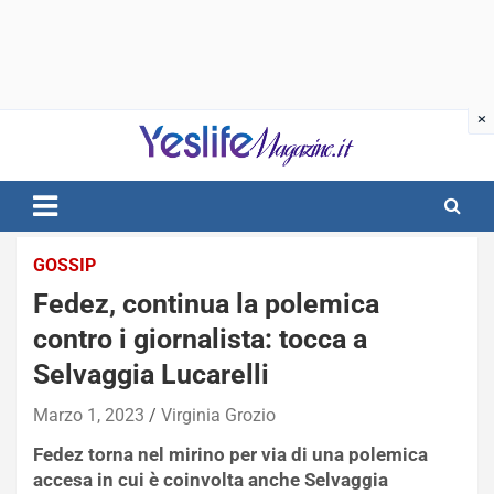
Skip
to
content
notizie di intrattenimento
GOSSIP
Fedez, continua la polemica
contro i giornalista: tocca a
Selvaggia Lucarelli
Marzo 1, 2023
Virginia Grozio
Fedez torna nel mirino per via di una polemica
accesa in cui è coinvolta anche Selvaggia