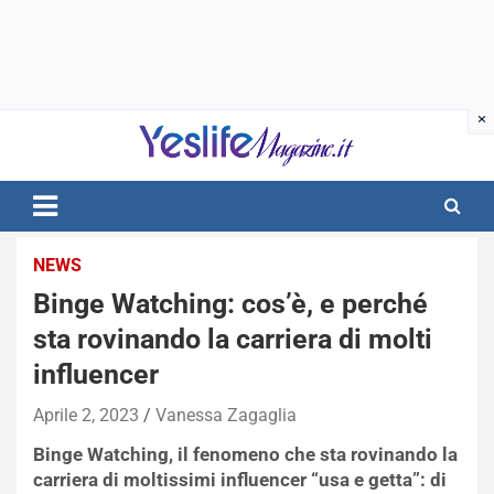
Skip
to
content
notizie di intrattenimento
NEWS
Binge Watching: cos’è, e perché
sta rovinando la carriera di molti
influencer
Aprile 2, 2023
Vanessa Zagaglia
Binge Watching, il fenomeno che sta rovinando la
carriera di moltissimi influencer “usa e getta”: di