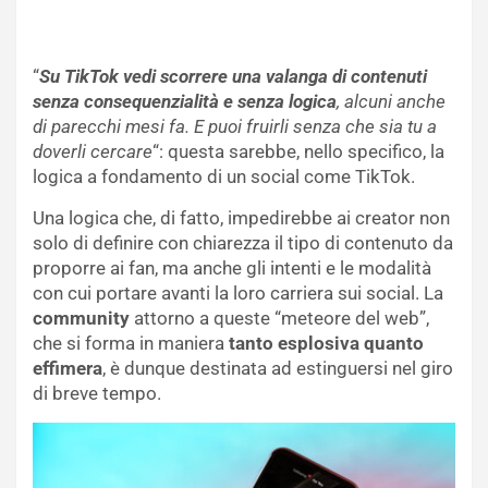
“
Su TikTok vedi scorrere una valanga di contenuti
senza consequenzialità e senza logica
, alcuni anche
di parecchi mesi fa. E puoi fruirli senza che sia tu a
doverli cercare
“: questa sarebbe, nello specifico, la
logica a fondamento di un social come TikTok.
Una logica che, di fatto, impedirebbe ai creator non
solo di definire con chiarezza il tipo di contenuto da
proporre ai fan, ma anche gli intenti e le modalità
con cui portare avanti la loro carriera sui social. La
community
attorno a queste “meteore del web”,
che si forma in maniera
tanto esplosiva quanto
effimera
, è dunque destinata ad estinguersi nel giro
di breve tempo.