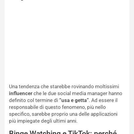
Una tendenza che starebbe rovinando moltissimi
influencer
che le due social media manager hanno
definito col termine di
“usa e getta”
. Ad essere il
responsabile di questo fenomeno, più nello
specifico, sarebbe proprio una delle applicazioni
più impiegate degli ultimi anni.
Binge Watching e TikTok: perché