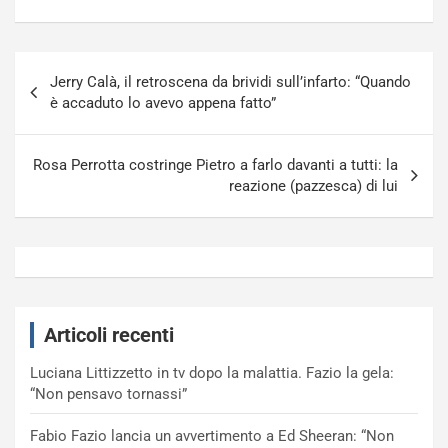
Navigazione
Jerry Calà, il retroscena da brividi sull’infarto: “Quando
articoli
è accaduto lo avevo appena fatto”
Rosa Perrotta costringe Pietro a farlo davanti a tutti: la
reazione (pazzesca) di lui
Articoli recenti
Luciana Littizzetto in tv dopo la malattia. Fazio la gela:
“Non pensavo tornassi”
Fabio Fazio lancia un avvertimento a Ed Sheeran: “Non