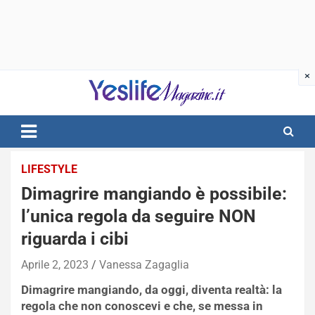
Skip
to
content
notizie di intrattenimento
LIFESTYLE
Dimagrire mangiando è possibile:
l’unica regola da seguire NON
riguarda i cibi
Aprile 2, 2023
Vanessa Zagaglia
Dimagrire mangiando, da oggi, diventa realtà: la
regola che non conoscevi e che, se messa in