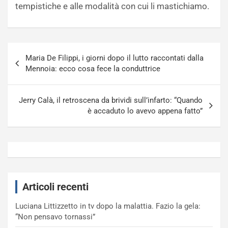
tempistiche e alle modalità con cui li mastichiamo.
Navigazione
Maria De Filippi, i giorni dopo il lutto raccontati dalla
articoli
Mennoia: ecco cosa fece la conduttrice
Jerry Calà, il retroscena da brividi sull’infarto: “Quando
è accaduto lo avevo appena fatto”
Articoli recenti
Luciana Littizzetto in tv dopo la malattia. Fazio la gela:
“Non pensavo tornassi”