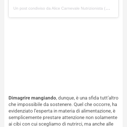
Un post condiviso da Alice Carnevale Nutrizionista (@soulfood_healthymind)
Dimagrire mangiando
, dunque, è una sfida tutt’altro
che impossibile da sostenere. Quel che occorre, ha
evidenziato l’esperta in materia di alimentazione, è
semplicemente prestare attenzione non solamente
ai cibi con cui scegliamo di nutrirci, ma anche alle