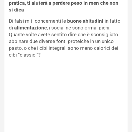
pratica, ti aiuterà a perdere peso in men che non
si dica
Di falsi miti concernenti le
buone abitudini
in fatto
di
alimentazione
, i social ne sono ormai pieni.
Quante volte avete sentito dire che è sconsigliato
abbinare due diverse fonti proteiche in un unico
pasto, o che i cibi integrali sono meno calorici dei
cibi “classici”?