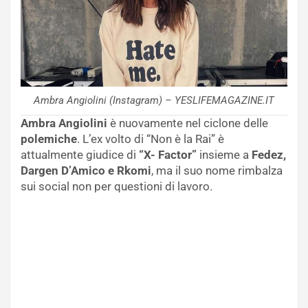
Ambra Angiolini (Instagram) – YESLIFEMAGAZINE.IT
Ambra Angiolini
è nuovamente nel ciclone delle
polemiche
. L’ex volto di “Non è la Rai” è
attualmente giudice di
“X- Factor”
insieme a
Fedez,
Dargen D’Amico e Rkomi
, ma il suo nome rimbalza
sui social non per questioni di lavoro.