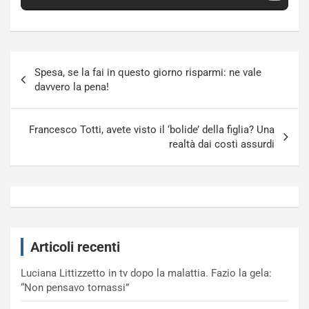
Navigazione
Spesa, se la fai in questo giorno risparmi: ne vale
articoli
davvero la pena!
Francesco Totti, avete visto il ‘bolide’ della figlia? Una
realtà dai costi assurdi
Articoli recenti
Luciana Littizzetto in tv dopo la malattia. Fazio la gela:
“Non pensavo tornassi”