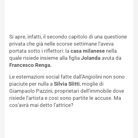
Si apre, infatti, il secondo capitolo di una questione
privata che già nelle scorse settimane l’aveva
portata sotto i riflettori: la
casa milanese
nella
quale risiede insieme alla figlia
Jolanda
avuta da
Francesco Renga.
Le esternazioni social fatte dall’Angiolini non sono
piaciute per nulla a
Silvia Slitti
, moglie di
Giampaolo Pazzini, proprietari dell’immobile dove
risiede l’artista e così sono partite le accuse. Ma
cos’avrà mai detto l’attrice?