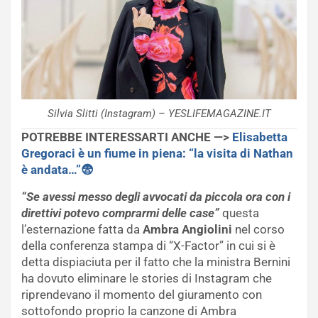
Silvia Slitti (Instagram) – YESLIFEMAGAZINE.IT
POTREBBE INTERESSARTI ANCHE —>
Elisabetta
Gregoraci è un fiume in piena: “la visita di Nathan
è andata…”😨
“Se avessi messo degli avvocati da piccola ora con i
direttivi potevo comprarmi delle case”
questa
l’esternazione fatta da
Ambra Angiolini
nel corso
della conferenza stampa di “X-Factor” in cui si è
detta dispiaciuta per il fatto che la ministra Bernini
ha dovuto eliminare le stories di Instagram che
riprendevano il momento del giuramento con
sottofondo proprio la canzone di Ambra