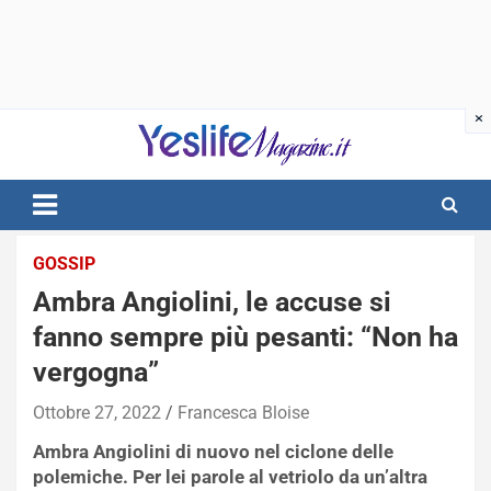
Skip
to
content
notizie di intrattenimento
GOSSIP
Ambra Angiolini, le accuse si
fanno sempre più pesanti: “Non ha
vergogna”
Ottobre 27, 2022
Francesca Bloise
Ambra Angiolini di nuovo nel ciclone delle
polemiche. Per lei parole al vetriolo da un’altra