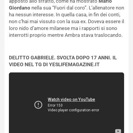
apposto allo sfratto, come ha mostrato
Mario
Giordano
nella sua “Fuori dal coro”. L’allenatore non
ha nessun interesse. In quella casa, in fin dei conti,
non c’hai mai vissuto con la sua ex. Doveva essere il
loro nido d’amore milanese ma i rapporti si sono
interrotti proprio mentre Ambra stava traslocando.
DELITTO GABRIELE. SVOLTA DOPO 17 ANNI. IL
VIDEO NEL TG DI YESLIFEMAGAZINE.IT