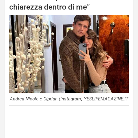
chiarezza dentro di me”
Andrea Nicole e Ciprian (Instagram) YESLIFEMAGAZINE.IT