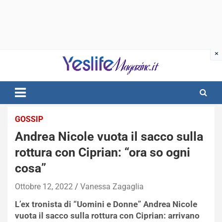
Skip
to
content
notizie di intrattenimento
GOSSIP
Andrea Nicole vuota il sacco sulla
rottura con Ciprian: “ora so ogni
cosa”
Ottobre 12, 2022
Vanessa Zagaglia
L’ex tronista di “Uomini e Donne” Andrea Nicole
vuota il sacco sulla rottura con Ciprian: arrivano