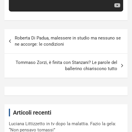
Navigazione
Roberta Di Padua, malessere in studio ma nessuno se
articoli
ne accorge: le condizioni
Tommaso Zorzi, è finita con Stanzani? Le parole del
ballerino chiariscono tutto
Articoli recenti
Luciana Littizzetto in tv dopo la malattia. Fazio la gela:
“Non pensavo tornassi”