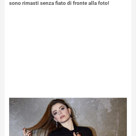
sono rimasti senza fiato di fronte alla foto!