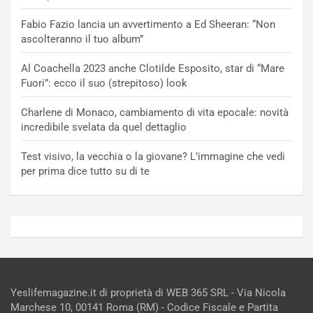
Fabio Fazio lancia un avvertimento a Ed Sheeran: “Non
ascolteranno il tuo album”
Al Coachella 2023 anche Clotilde Esposito, star di “Mare
Fuori”: ecco il suo (strepitoso) look
Charlene di Monaco, cambiamento di vita epocale: novità
incredibile svelata da quel dettaglio
Test visivo, la vecchia o la giovane? L’immagine che vedi
per prima dice tutto su di te
Yeslifemagazine.it di proprietà di WEB 365 SRL - Via Nicola
Marchese 10, 00141 Roma (RM) - Codice Fiscale e Partita