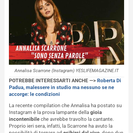
Annalisa Scarrone (Instagram) YESLIFEMAGAZINE.IT
POTREBBE INTERESSARTI ANCHE —>
Roberta Di
Padua, malessere in studio ma nessuno se ne
accorge: le condizioni
La recente compilation che Annalisa ha postato su
Instagram è la prova lampante della
gioia
incontenibile
che avrebbe travolto la cantante.
Proprio ieri sera, infatti, la Scarrone ha avuto la
possibilità di tornare ad
esibirsi dal vivo
, dopo due