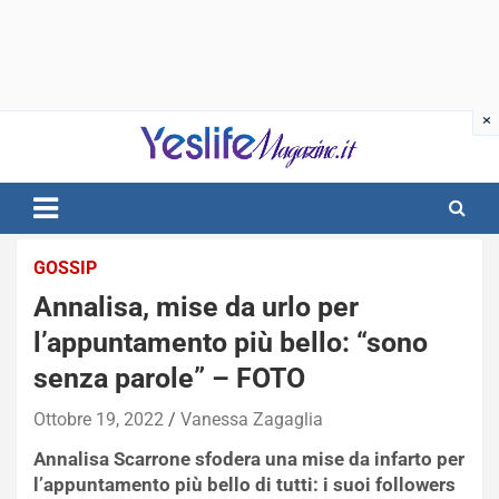
Skip
to
content
notizie di intrattenimento
GOSSIP
Annalisa, mise da urlo per
l’appuntamento più bello: “sono
senza parole” – FOTO
Ottobre 19, 2022
Vanessa Zagaglia
Annalisa Scarrone sfodera una mise da infarto per
l’appuntamento più bello di tutti: i suoi followers