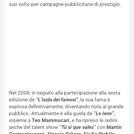
suo volto per campagne pubblicitarie di prestigio.
Nel 2008, in seguito alla partecipazione alla sesta
edizione de
“L’isola dei famosi”
, la sua fama è
esplosa definitivamente, diventando nota al grande
pubblico. Attualmente è alla guida de
“Le Iene”,
insieme a
Teo Mammucari,
e ha ripreso le redini
anche del talent show
“Tú sí que vales”
con
Martín
Castrogiovanni, Alessio Sakara, Giulia Stabile.