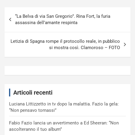
Navigazione
“La Belva di via San Gregorio”. Rina Fort, la furia
articoli
assassina dell’amante respinta
Letizia di Spagna rompe il protocollo reale, in pubblico
si mostra così. Clamoroso – FOTO
Articoli recenti
Luciana Littizzetto in tv dopo la malattia. Fazio la gela:
“Non pensavo tornassi”
Fabio Fazio lancia un avvertimento a Ed Sheeran: “Non
ascolteranno il tuo album”