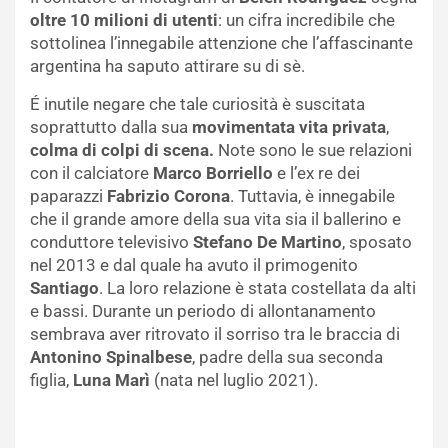
oltre 10 milioni di utenti
: un cifra incredibile che
sottolinea l’innegabile attenzione che l’affascinante
argentina ha saputo attirare su di sè.
É inutile negare che tale curiosità è suscitata
soprattutto dalla sua
movimentata vita privata
,
colma di colpi di scena.
Note sono le sue relazioni
con il calciatore
Marco Borriello
e l’ex re dei
paparazzi
Fabrizio Corona
. Tuttavia, è innegabile
che il grande amore della sua vita sia il ballerino e
conduttore televisivo
Stefano De Martino
, sposato
nel 2013 e dal quale ha avuto il primogenito
Santiago
. La loro relazione è stata costellata da alti
e bassi. Durante un periodo di allontanamento
sembrava aver ritrovato il sorriso tra le braccia di
Antonino Spinalbese
, padre della sua seconda
figlia,
Luna Marì
(nata nel luglio 2021).