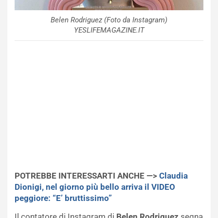
Belen Rodriguez (Foto da Instagram)
YESLIFEMAGAZINE.IT
POTREBBE INTERESSARTI ANCHE —>
Claudia
Dionigi, nel giorno più bello arriva il VIDEO
peggiore: “E’ bruttissimo”
Il contatore di Instagram di
Belen Rodriguez
segna