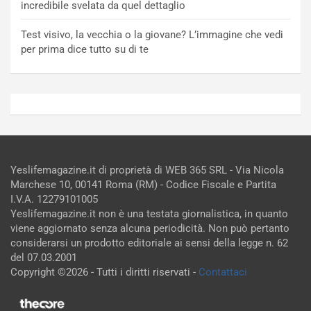
incredibile svelata da quel dettaglio
Test visivo, la vecchia o la giovane? L’immagine che vedi
per prima dice tutto su di te
Yeslifemagazine.it di proprietà di WEB 365 SRL - Via Nicola
Marchese 10, 00141 Roma (RM) - Codice Fiscale e Partita
I.V.A. 12279101005
Yeslifemagazine.it non è una testata giornalistica, in quanto
viene aggiornato senza alcuna periodicità. Non può pertanto
considerarsi un prodotto editoriale ai sensi della legge n. 62
del 07.03.2001
Copyright ©2026 - Tutti i diritti riservati -
Contattaci