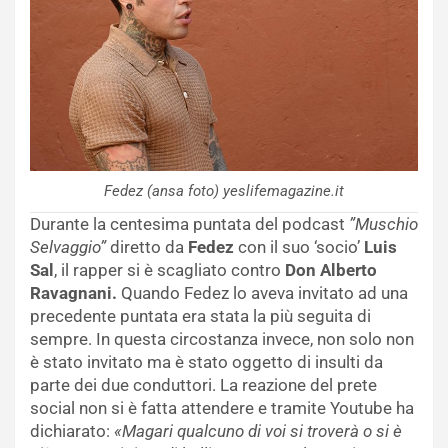
Fedez (ansa foto) yeslifemagazine.it
Durante la centesima puntata del podcast
”Muschio
Selvaggio”
diretto da
Fedez
con il suo ‘socio’
Luis
Sal
, il rapper si è scagliato contro
Don Alberto
Ravagnani.
Quando Fedez lo aveva invitato ad una
precedente puntata era stata la più seguita di
sempre. In questa circostanza invece, non solo non
è stato invitato ma è stato oggetto di insulti da
parte dei due conduttori. La reazione del prete
social non si è fatta attendere e tramite Youtube ha
dichiarato:
«Magari qualcuno di voi si troverà o si è