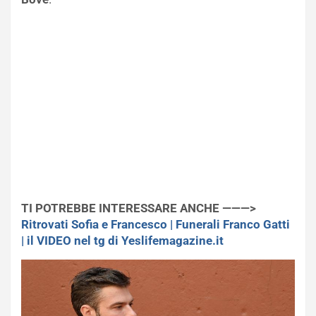
TI POTREBBE INTERESSARE ANCHE ———>
Ritrovati Sofia e Francesco | Funerali Franco Gatti
| il VIDEO nel tg di Yeslifemagazine.it