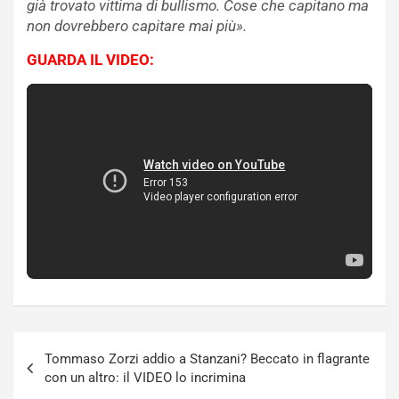
già trovato vittima di bullismo. Cose che capitano ma
non dovrebbero capitare mai più».
GUARDA IL VIDEO:
Navigazione
Tommaso Zorzi addio a Stanzani? Beccato in flagrante
articoli
con un altro: il VIDEO lo incrimina