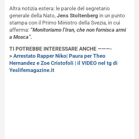
Altra notizia estera: le parole del segretario
generale della Nato,
Jens Stoltenberg
in un punto
stampa con il Primo Ministro della Svezia, in cui
afferma:
“Monitoriamo l’Iran, che non fornisca armi
a Mosca”.
TI POTREBBE INTERESSARE ANCHE ———-
>
Arrestato Rapper Niko| Paura per Theo
Hernandez e Zoe Cristofoli | il VIDEO nel tg di
Yeslifemagazine.it