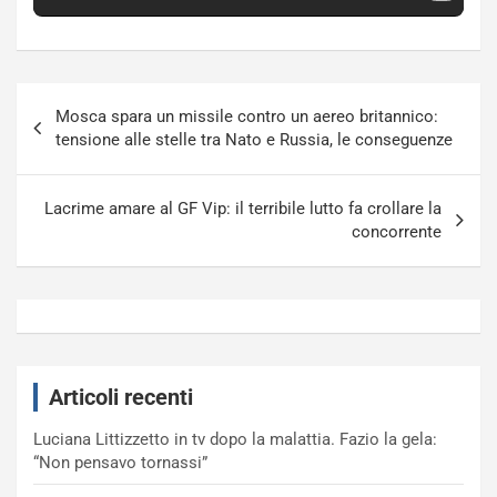
Navigazione
Mosca spara un missile contro un aereo britannico:
articoli
tensione alle stelle tra Nato e Russia, le conseguenze
Lacrime amare al GF Vip: il terribile lutto fa crollare la
concorrente
Articoli recenti
Luciana Littizzetto in tv dopo la malattia. Fazio la gela:
“Non pensavo tornassi”