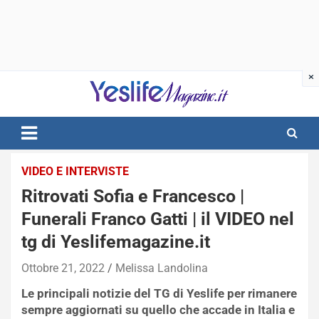
Skip
to
content
notizie di intrattenimento
VIDEO E INTERVISTE
Ritrovati Sofia e Francesco |
Funerali Franco Gatti | il VIDEO nel
tg di Yeslifemagazine.it
Ottobre 21, 2022
Melissa Landolina
Le principali notizie del TG di Yeslife per rimanere
sempre aggiornati su quello che accade in Italia e