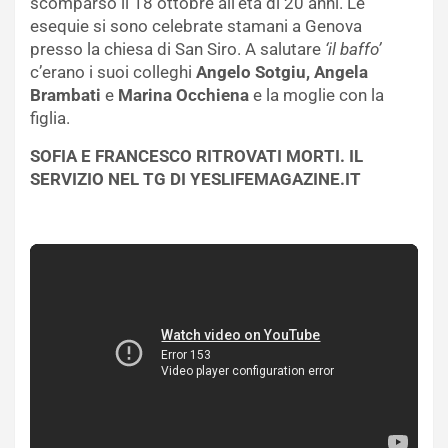
scomparso il 18 ottobre all’età di 20 anni. Le
esequie si sono celebrate stamani a Genova
presso la chiesa di San Siro. A salutare
‘il baffo’
c’erano i suoi colleghi
Angelo Sotgiu, Angela
Brambati
e
Marina Occhiena
e la moglie con la
figlia.
SOFIA E FRANCESCO RITROVATI MORTI. IL
SERVIZIO NEL TG DI YESLIFEMAGAZINE.IT