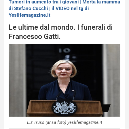
Tumori in aumento tra i giovani | Morta la mamma
di Stefano Cucchi | il VIDEO nel tg di
Yeslifemagazine.it
Le ultime dal mondo. I funerali di
Francesco Gatti.
Liz Truss (ansa foto) yeslifemagazine.it