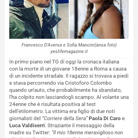
Francesco D’Aversa e Sofia Mancini(ansa foto)
yeslifemagazine.it
In primo piano nel TG di oggi la cronaca italiana
con la morte di un giovane 18enne a Roma a causa
di un incidente stradale. Il ragazzo si trovava a piedi
e stava percorrendo via Cristoforo Colombo
quando un’auto, che probabilmente ha sbandato,
l’ha colpito non lasciandogli scampo. Al volante una
24enne che è risultata positiva al test
dell’etilometro. La vittima era figlio di due noti
giornalisti del
“Corriere della Sera”
Paola Di Caro
e
Luca Valdiserri
. Straziante il messaggio della
madre su Twitter:
“Il mio 18enne meraviglioso non