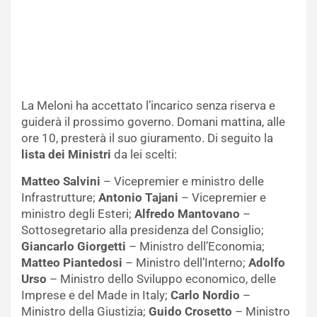
La Meloni ha accettato l’incarico senza riserva e
guiderà il prossimo governo. Domani mattina, alle
ore 10, presterà il suo giuramento. Di seguito la
lista dei Ministri
da lei scelti:
Matteo Salvini
– Vicepremier e ministro delle
Infrastrutture;
Antonio Tajani
– Vicepremier e
ministro degli Esteri;
Alfredo Mantovano
–
Sottosegretario alla presidenza del Consiglio;
Giancarlo Giorgetti
– Ministro dell’Economia;
Matteo Piantedosi
– Ministro dell’Interno;
Adolfo
Urso
– Ministro dello Sviluppo economico, delle
Imprese e del Made in Italy;
Carlo Nordio
–
Ministro della Giustizia;
Guido Crosetto
– Ministro