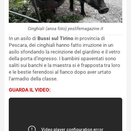
Cinghiali (ansa foto) yeslifemagazine.it
In un asilo di
Bussi sul Tirino
in provincia di
Pescara, dei cinghiali hanno fatto irruzione in un
asilo sfondando la recinzione del giardino e il vetro
della porta d’ingresso. I bambini spaventati sono
saliti sui banchi e la maestra si è frapposta tra loro
e le bestie ferendosi al fianco dopo aver urtato
l’armadio della classe.
GUARDA IL VIDEO: