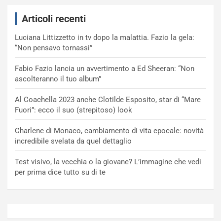
Articoli recenti
Luciana Littizzetto in tv dopo la malattia. Fazio la gela:
“Non pensavo tornassi”
Fabio Fazio lancia un avvertimento a Ed Sheeran: “Non
ascolteranno il tuo album”
Al Coachella 2023 anche Clotilde Esposito, star di “Mare
Fuori”: ecco il suo (strepitoso) look
Charlene di Monaco, cambiamento di vita epocale: novità
incredibile svelata da quel dettaglio
Test visivo, la vecchia o la giovane? L’immagine che vedi
per prima dice tutto su di te