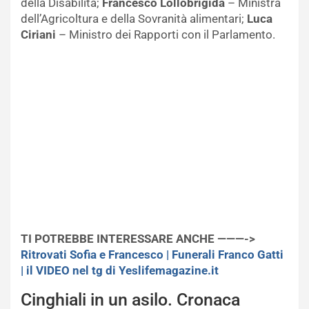
della Disabilità;
Francesco Lollobrigida
– Ministra
dell’Agricoltura e della Sovranità alimentari;
Luca
Ciriani
– Ministro dei Rapporti con il Parlamento.
TI POTREBBE INTERESSARE ANCHE ———->
Ritrovati Sofia e Francesco | Funerali Franco Gatti
| il VIDEO nel tg di Yeslifemagazine.it
Cinghiali in un asilo. Cronaca