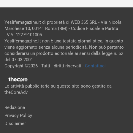
Yeslifemagazine.it di proprietà di WEB 365 SRL - Via Nicola
Marchese 10, 00141 Roma (RM) - Codice Fiscale e Partita
I.V.A. 12279101005
Yeslifemagazine.it non è una testata giornalistica, in quanto
viene aggiornato senza alcuna periodicità. Non può pertanto
considerarsi un prodotto editoriale ai sensi della legge n. 62
del 07.03.2001
Copyright ©2026 - Tutti i diritti riservati -
Contattaci
Le attività pubblicitarie su questo sito sono gestite da
theCoreAdv
Redazione
Privacy Policy
Disclaimer