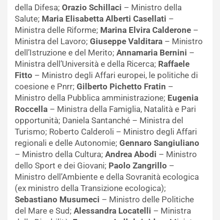
della Difesa;
Orazio Schillaci
– Ministro della
Salute;
Maria Elisabetta Alberti Casellati
–
Ministra delle Riforme;
Marina Elvira Calderone
–
Ministra del Lavoro;
Giuseppe Valditara
– Ministro
dell’Istruzione e del Merito;
Annamaria Bernini
–
Ministra dell’Università e della Ricerca;
Raffaele
Fitto
– Ministro degli Affari europei, le politiche di
coesione e Pnrr;
Gilberto Pichetto Fratin
–
Ministro della Pubblica amministrazione;
Eugenia
Roccella
– Ministra della Famiglia, Natalità e Pari
opportunità; Daniela Santanché – Ministra del
Turismo; Roberto Calderoli – Ministro degli Affari
regionali e delle Autonomie;
Gennaro Sangiuliano
– Ministro della Cultura;
Andrea Abodi
– Ministro
dello Sport e dei Giovani;
Paolo Zangrillo
–
Ministro dell’Ambiente e della Sovranità ecologica
(ex ministro della Transizione ecologica);
Sebastiano Musumeci
– Ministro delle Politiche
del Mare e Sud;
Alessandra Locatelli
– Ministra