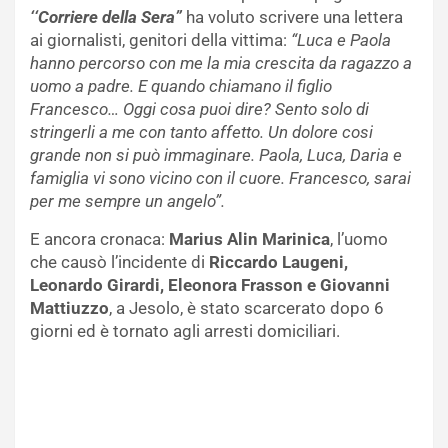
‘
‘Corriere della Sera”
ha voluto scrivere una lettera
ai giornalisti, genitori della vittima:
“Luca e Paola
hanno percorso con me la mia crescita da ragazzo a
uomo a padre. E quando chiamano il figlio
Francesco… Oggi cosa puoi dire? Sento solo di
stringerli a me con tanto affetto. Un dolore cosi
grande non si può immaginare. Paola, Luca, Daria e
famiglia vi sono vicino con il cuore. Francesco, sarai
per me sempre un angelo”.
E ancora cronaca:
Marius Alin Marinica
, l’uomo
che causò l’incidente di
Riccardo Laugeni,
Leonardo Girardi, Eleonora Frasson e Giovanni
Mattiuzzo
, a Jesolo, è stato scarcerato dopo 6
giorni ed è tornato agli arresti domiciliari.