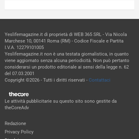
Yeslifemagazine.it di proprietà di WEB 365 SRL - Via Nicola
Marchese 10, 00141 Roma (RM) - Codice Fiscale e Partita
I.V.A. 12279101005
Yeslifemagazine.it non è una testata giornalistica, in quanto
viene aggiornato senza alcuna periodicità. Non può pertanto
considerarsi un prodotto editoriale ai sensi della legge n. 62
del 07.03.2001
Copyright ©2026 - Tutti i diritti riservati -
Contattaci
Le attività pubblicitarie su questo sito sono gestite da
theCoreAdv
Redazione
Privacy Policy