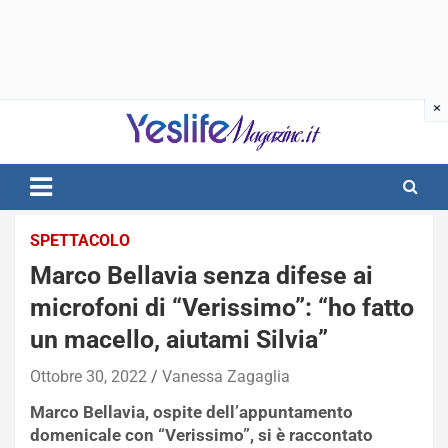
Skip
to
content
notizie di intrattenimento
SPETTACOLO
Marco Bellavia senza difese ai
microfoni di “Verissimo”: “ho fatto
un macello, aiutami Silvia”
Ottobre 30, 2022
Vanessa Zagaglia
Marco Bellavia, ospite dell’appuntamento
domenicale con “Verissimo”, si è raccontato