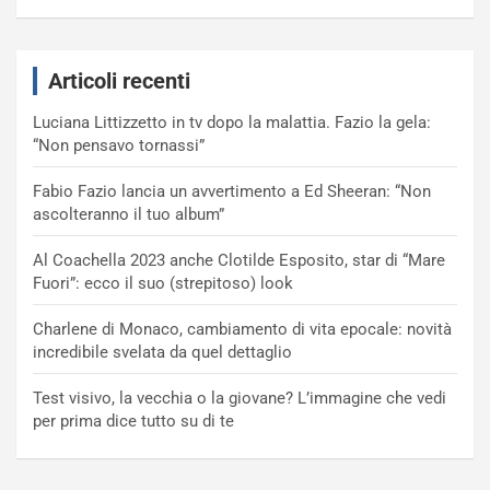
Articoli recenti
Luciana Littizzetto in tv dopo la malattia. Fazio la gela:
“Non pensavo tornassi”
Fabio Fazio lancia un avvertimento a Ed Sheeran: “Non
ascolteranno il tuo album”
Al Coachella 2023 anche Clotilde Esposito, star di “Mare
Fuori”: ecco il suo (strepitoso) look
Charlene di Monaco, cambiamento di vita epocale: novità
incredibile svelata da quel dettaglio
Test visivo, la vecchia o la giovane? L’immagine che vedi
per prima dice tutto su di te