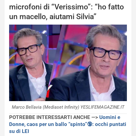
microfoni di “Verissimo”: “ho fatto
un macello, aiutami Silvia”
Marco Bellavia (Mediaset Infinity) YESLIFEMAGAZINE.IT
POTREBBE INTERESSARTI ANCHE —>
Uomini e
Donne, caos per un ballo “spinto”🔞: occhi puntati
su di LEI