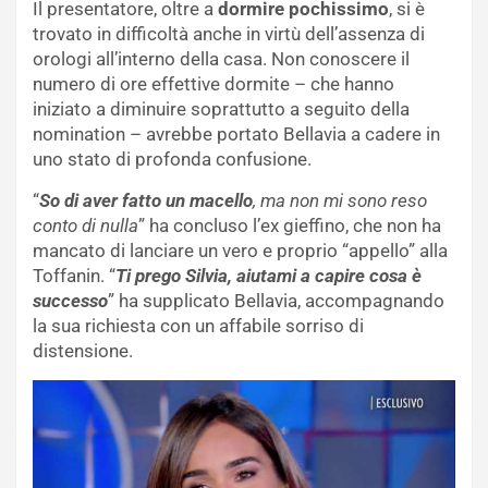
Il presentatore, oltre a
dormire pochissimo
, si è
trovato in difficoltà anche in virtù dell’assenza di
orologi all’interno della casa. Non conoscere il
numero di ore effettive dormite – che hanno
iniziato a diminuire soprattutto a seguito della
nomination – avrebbe portato Bellavia a cadere in
uno stato di profonda confusione.
“
So di aver fatto un macello
, ma non mi sono reso
conto di nulla
” ha concluso l’ex gieffino, che non ha
mancato di lanciare un vero e proprio “appello” alla
Toffanin. “
Ti prego Silvia, aiutami a capire cosa è
successo
” ha supplicato Bellavia, accompagnando
la sua richiesta con un affabile sorriso di
distensione.