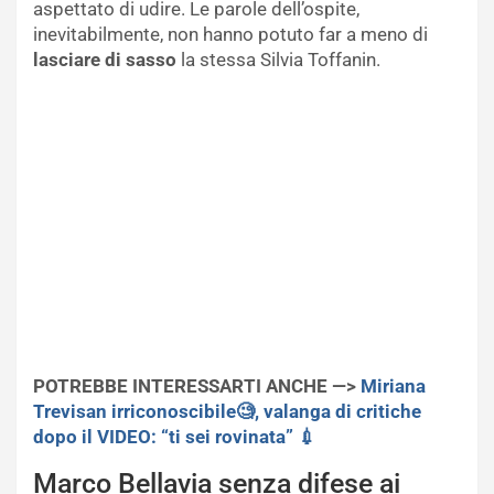
aspettato di udire. Le parole dell’ospite,
inevitabilmente, non hanno potuto far a meno di
lasciare di sasso
la stessa Silvia Toffanin.
POTREBBE INTERESSARTI ANCHE —>
Miriana
Trevisan irriconoscibile🧐, valanga di critiche
dopo il VIDEO: “ti sei rovinata” 💉
Marco Bellavia senza difese ai