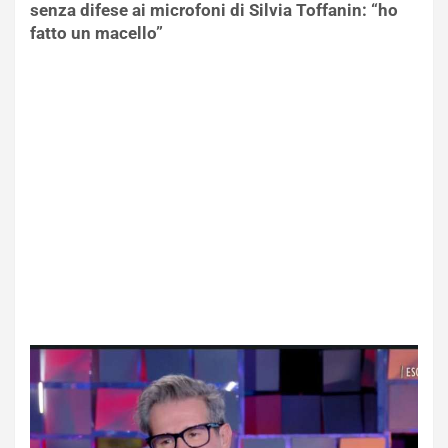
senza difese ai microfoni di Silvia Toffanin: “ho
fatto un macello”