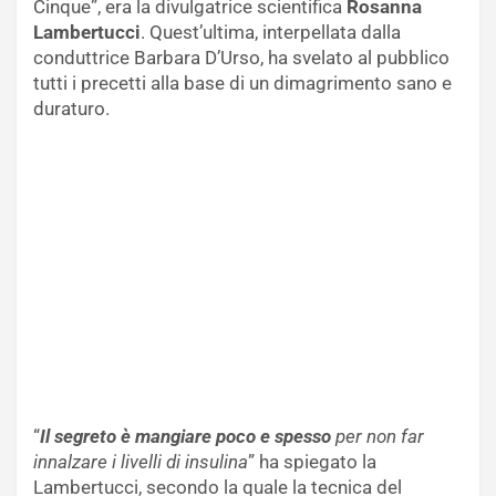
Cinque”, era la divulgatrice scientifica
Rosanna
Lambertucci
. Quest’ultima, interpellata dalla
conduttrice Barbara D’Urso, ha svelato al pubblico
tutti i precetti alla base di un dimagrimento sano e
duraturo.
“
Il segreto è mangiare poco e spesso
per non far
innalzare i livelli di insulina
” ha spiegato la
Lambertucci, secondo la quale la tecnica del