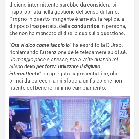
digiuno intermittente sarebbe da considerarsi
inappropriata nella gestione del senso di fame.
Proprio in questo frangente è arrivata la replica, a
dir poco inaspettata, della
conduttrice
in persona,
che non ha mancato di dire la sua sulla questione.
“
Ora vi dico come faccio io
” ha esordito la D’Urso,
richiamando l’attenzione delle telecamere su di sé.
“
Io mangio poco e spesso, ma a volte quando mi
alleno
devo per forza utilizzare il digiuno
intermittente
” ha spiegato la presentatrice, che
ormai da parecchi anni sfoggia un fisico che non
risente del benché minimo cambiamento.