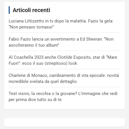
Articoli recenti
Luciana Littizzetto in tv dopo la malattia. Fazio la gela:
“Non pensavo tornassi”
Fabio Fazio lancia un avvertimento a Ed Sheeran: “Non
ascolteranno il tuo album”
Al Coachella 2023 anche Clotilde Esposito, star di “Mare
Fuori”: ecco il suo (strepitoso) look
Charlene di Monaco, cambiamento di vita epocale: novità
incredibile svelata da quel dettaglio
Test visivo, la vecchia o la giovane? L’immagine che vedi
per prima dice tutto su di te