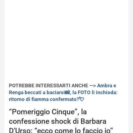
POTREBBE INTERESSARTI ANCHE —>
Ambra e
Renga beccati a baciarsi📸, la FOTO li inchioda:
ritorno di fiamma confermato?💘
“Pomeriggio Cinque”, la
confessione shock di Barbara
D’Urso: “ecco come lo faccio io”