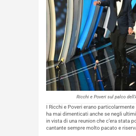
Ricchi e Poveri sul palco de
I Ricchi e Poveri erano particolarmente a
ha mai dimenticati anche se negli ultimi 
in vista di una reunion che c’era stata po
cantante sempre molto pacato e riserva