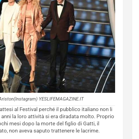
ll’Ariston(Instagram) YESLIFEMAGAZINE.IT
ttesi al Festival perché il pubblico italiano non li
anni la loro attività si era diradata molto. Proprio
chi mesi dopo la morte del figlio di Gatti, il
to, non aveva saputo trattenere le lacrime.