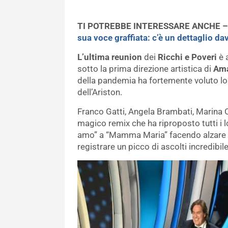
TI POTREBBE INTERESSARE ANCHE 
sua voce graffiata: c’è un dettaglio da
L’ultima reunion
dei
Ricchi e Poveri
è 
sotto la prima direzione artistica di
Am
della pandemia ha fortemente voluto lo 
dell’Ariston.
Franco Gatti, Angela Brambati, Marina O
magico remix che ha riproposto tutti i l
amo” a “Mamma Maria” facendo alzare e b
registrare un picco di ascolti incredibile