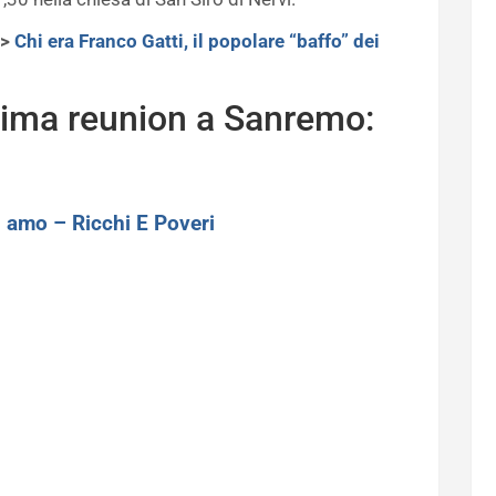
–>
Chi era Franco Gatti, il popolare “baffo” dei
ltima reunion a Sanremo:
 amo – Ricchi E Poveri