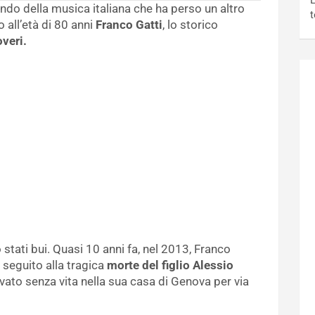
L
mondo della musica italiana che ha perso un altro
t
o all’età di 80 anni
Franco Gatti
, lo storico
overi.
o stati bui. Quasi 10 anni fa, nel 2013, Franco
seguito alla tragica
morte del figlio Alessio
rovato senza vita nella sua casa di Genova per via