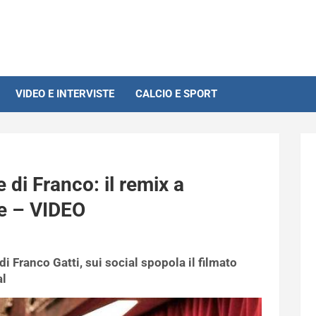
VIDEO E INTERVISTE
CALCIO E SPORT
e di Franco: il remix a
e – VIDEO
di Franco Gatti, sui social spopola il filmato
al