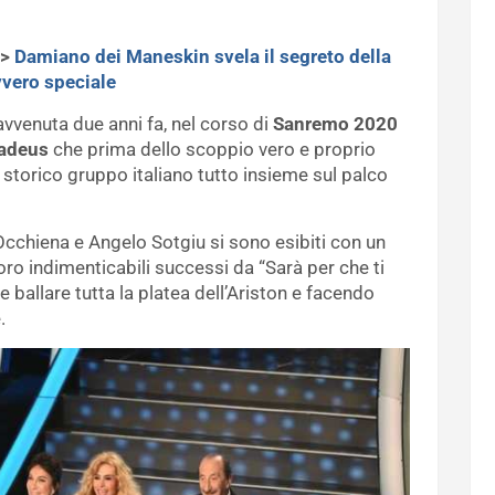
–>
Damiano dei Maneskin svela il segreto della
vvero speciale
avvenuta due anni fa, nel corso di
Sanremo 2020
adeus
che prima dello scoppio vero e proprio
storico gruppo italiano tutto insieme sul palco
cchiena e Angelo Sotgiu si sono esibiti con un
oro indimenticabili successi da “Sarà per che ti
allare tutta la platea dell’Ariston e facendo
.