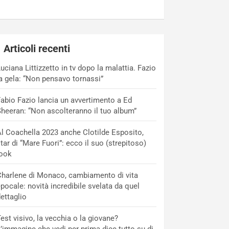
Articoli recenti
uciana Littizzetto in tv dopo la malattia. Fazio
a gela: “Non pensavo tornassi”
abio Fazio lancia un avvertimento a Ed
heeran: “Non ascolteranno il tuo album”
l Coachella 2023 anche Clotilde Esposito,
tar di “Mare Fuori”: ecco il suo (strepitoso)
look
harlene di Monaco, cambiamento di vita
pocale: novità incredibile svelata da quel
ettaglio
est visivo, la vecchia o la giovane?