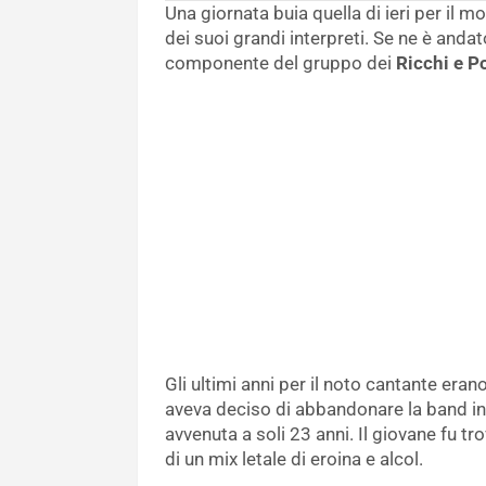
Una giornata buia quella di ieri per il 
dei suoi grandi interpreti. Se ne è andat
componente del gruppo dei
Ricchi e P
Gli ultimi anni per il noto cantante eran
aveva deciso di abbandonare la band in 
avvenuta a soli 23 anni. Il giovane fu t
di un mix letale di eroina e alcol.