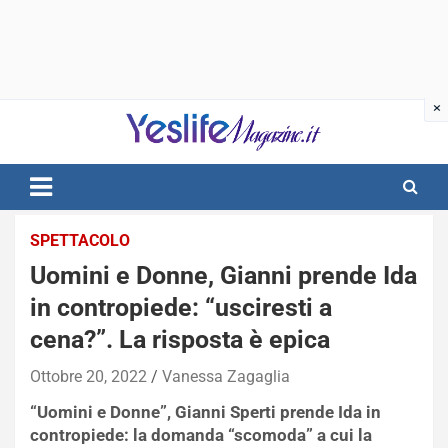
Skip
to
content
notizie di intrattenimento
SPETTACOLO
Uomini e Donne, Gianni prende Ida
in contropiede: “usciresti a
cena?”. La risposta è epica
Ottobre 20, 2022
Vanessa Zagaglia
“Uomini e Donne”, Gianni Sperti prende Ida in
contropiede: la domanda “scomoda” a cui la