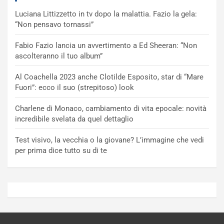
Luciana Littizzetto in tv dopo la malattia. Fazio la gela:
“Non pensavo tornassi”
Fabio Fazio lancia un avvertimento a Ed Sheeran: “Non
ascolteranno il tuo album”
Al Coachella 2023 anche Clotilde Esposito, star di “Mare
Fuori”: ecco il suo (strepitoso) look
Charlene di Monaco, cambiamento di vita epocale: novità
incredibile svelata da quel dettaglio
Test visivo, la vecchia o la giovane? L’immagine che vedi
per prima dice tutto su di te