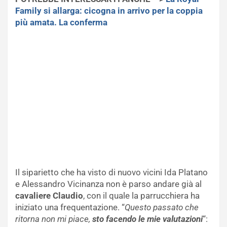
Family si allarga: cicogna in arrivo per la coppia
più amata. La conferma
Il siparietto che ha visto di nuovo vicini Ida Platano
e Alessandro Vicinanza non è parso andare già al
cavaliere Claudio
, con il quale la parrucchiera ha
iniziato una frequentazione. “
Questo passato che
ritorna non mi piace,
sto facendo le mie valutazioni
“: