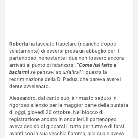
Roberta
ha lasciato trapelare (neanche troppo
velatamente) di essersi presa un abbaglio per il
partenopeo, nonostante i due non fossero ancora
arrivati al punto di fidanzarsi. “
Come hai fatto a
baciarmi
se pensavi ad un’altra?
“: questa la
recriminazione della Di Padua, che pareva avere il
dente avvelenato.
Alessandro, dal canto suo, è rimasto seduto in
rigoroso silenzio per la maggior parte della puntata
di oggi, giovedì 20 ottobre. Nel blocco di
registrazione andato in onda ieri, il partenopeo
aveva deciso di giocarsi il tutto per tutto e di farsi
avanti con la sua vecchia fiamma, alla quale aveva