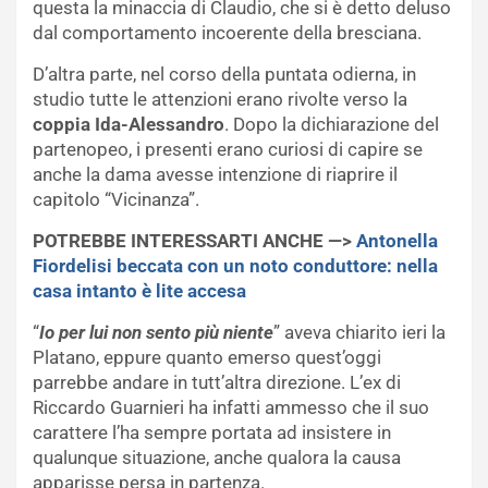
questa la minaccia di Claudio, che si è detto deluso
dal comportamento incoerente della bresciana.
D’altra parte, nel corso della puntata odierna, in
studio tutte le attenzioni erano rivolte verso la
coppia Ida-Alessandro
. Dopo la dichiarazione del
partenopeo, i presenti erano curiosi di capire se
anche la dama avesse intenzione di riaprire il
capitolo “Vicinanza”.
POTREBBE INTERESSARTI ANCHE —>
Antonella
Fiordelisi beccata con un noto conduttore: nella
casa intanto è lite accesa
“
Io per lui non sento più niente
” aveva chiarito ieri la
Platano, eppure quanto emerso quest’oggi
parrebbe andare in tutt’altra direzione. L’ex di
Riccardo Guarnieri ha infatti ammesso che il suo
carattere l’ha sempre portata ad insistere in
qualunque situazione, anche qualora la causa
apparisse persa in partenza.