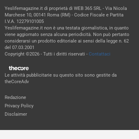
Yeslifemagazine.it di proprietà di WEB 365 SRL - Via Nicola
Marchese 10, 00141 Roma (RM) - Codice Fiscale e Partita
I.V.A. 12279101005
Yeslifemagazine.it non è una testata giornalistica, in quanto
viene aggiornato senza alcuna periodicità. Non può pertanto
considerarsi un prodotto editoriale ai sensi della legge n. 62
del 07.03.2001
Copyright ©2026 - Tutti i diritti riservati -
Contattaci
Le attività pubblicitarie su questo sito sono gestite da
theCoreAdv
Redazione
Privacy Policy
Disclaimer