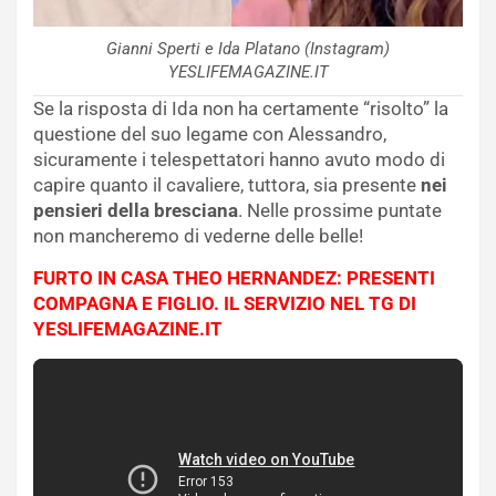
Gianni Sperti e Ida Platano (Instagram)
YESLIFEMAGAZINE.IT
Se la risposta di Ida non ha certamente “risolto” la
questione del suo legame con Alessandro,
sicuramente i telespettatori hanno avuto modo di
capire quanto il cavaliere, tuttora, sia presente
nei
pensieri della bresciana
. Nelle prossime puntate
non mancheremo di vederne delle belle!
FURTO IN CASA THEO HERNANDEZ: PRESENTI
COMPAGNA E FIGLIO. IL SERVIZIO NEL TG DI
YESLIFEMAGAZINE.IT