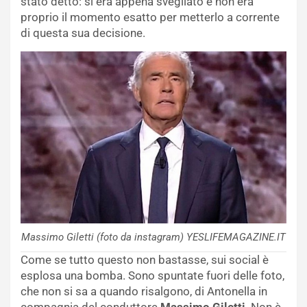
stato detto: si era appena svegliato e non era
proprio il momento esatto per metterlo a corrente
di questa sua decisione.
Massimo Giletti (foto da instagram) YESLIFEMAGAZINE.IT
Come se tutto questo non bastasse, sui social è
esplosa una bomba. Sono spuntate fuori delle foto,
che non si sa a quando risalgono, di Antonella in