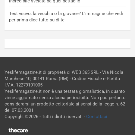
incredibile svelata da quel dettaglio
Test visivo, la vecchia o la giovane? L’immagine che vedi
per prima dice tutto su di te
Yeslifemagazine.it di proprietà di WEB 365 SRL - Via Nicola
Marchese 10, 00141 Roma (RM) - Codice Fiscale e Partita
I.V.A. 12279101005
Yeslifemagazine.it non è una testata giornalistica, in quanto
viene aggiornato senza alcuna periodicità. Non può pertanto
considerarsi un prodotto editoriale ai sensi della legge n. 62
del 07.03.2001
Copyright ©2026 - Tutti i diritti riservati -
Contattaci