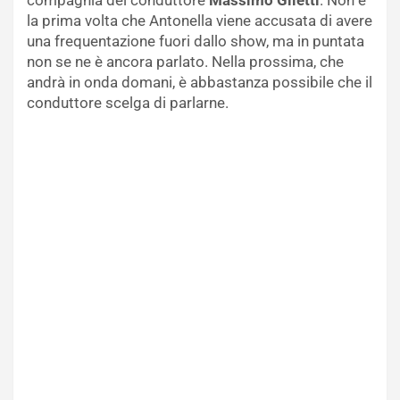
compagnia del conduttore
Massimo Giletti
. Non è
la prima volta che Antonella viene accusata di avere
una frequentazione fuori dallo show, ma in puntata
non se ne è ancora parlato. Nella prossima, che
andrà in onda domani, è abbastanza possibile che il
conduttore scelga di parlarne.