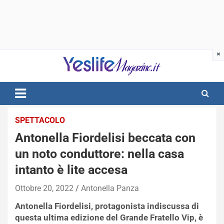
Skip
to
content
notizie di intrattenimento
SPETTACOLO
Antonella Fiordelisi beccata con
un noto conduttore: nella casa
intanto è lite accesa
Ottobre 20, 2022
Antonella Panza
Antonella Fiordelisi, protagonista indiscussa di
questa ultima edizione del Grande Fratello Vip, è