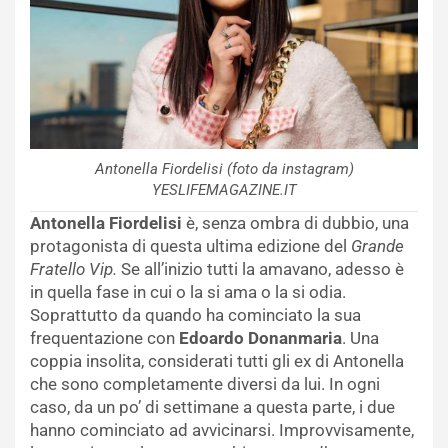
Antonella Fiordelisi (foto da instagram)
YESLIFEMAGAZINE.IT
Antonella Fiordelisi
è, senza ombra di dubbio, una
protagonista di questa ultima edizione del
Grande
Fratello Vip.
Se all’inizio tutti la amavano, adesso è
in quella fase in cui o la si ama o la si odia.
Soprattutto da quando ha cominciato la sua
frequentazione con
Edoardo Donanmaria
. Una
coppia insolita, considerati tutti gli ex di Antonella
che sono completamente diversi da lui. In ogni
caso, da un po’ di settimane a questa parte, i due
hanno cominciato ad avvicinarsi. Improvvisamente,