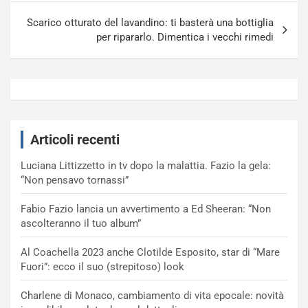
Scarico otturato del lavandino: ti basterà una bottiglia
per ripararlo. Dimentica i vecchi rimedi
Articoli recenti
Luciana Littizzetto in tv dopo la malattia. Fazio la gela:
“Non pensavo tornassi”
Fabio Fazio lancia un avvertimento a Ed Sheeran: “Non
ascolteranno il tuo album”
Al Coachella 2023 anche Clotilde Esposito, star di “Mare
Fuori”: ecco il suo (strepitoso) look
Charlene di Monaco, cambiamento di vita epocale: novità