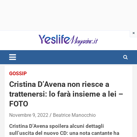
Skip
to
content
notizie di intrattenimento
GOSSIP
Cristina D’Avena non riesce a
trattenersi: lo farà insieme a lei –
FOTO
Novembre 9, 2022
Beatrice Manocchio
Cristina D’Avena spoilera alcuni dettagli
sull’uscita del nuovo CD: una nota cantante ha