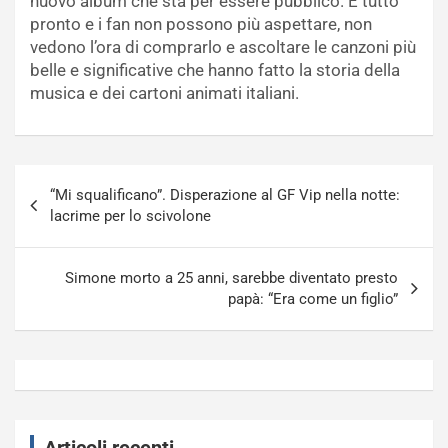
nuovo album che sta per essere pubblico. È tutto
pronto e i fan non possono più aspettare, non
vedono l’ora di comprarlo e ascoltare le canzoni più
belle e significative che hanno fatto la storia della
musica e dei cartoni animati italiani.
Navigazione
“Mi squalificano”. Disperazione al GF Vip nella notte:
articoli
lacrime per lo scivolone
Simone morto a 25 anni, sarebbe diventato presto
papà: “Era come un figlio”