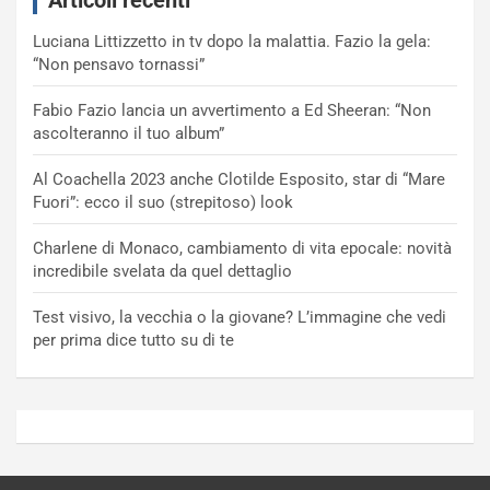
Articoli recenti
Luciana Littizzetto in tv dopo la malattia. Fazio la gela:
“Non pensavo tornassi”
Fabio Fazio lancia un avvertimento a Ed Sheeran: “Non
ascolteranno il tuo album”
Al Coachella 2023 anche Clotilde Esposito, star di “Mare
Fuori”: ecco il suo (strepitoso) look
Charlene di Monaco, cambiamento di vita epocale: novità
incredibile svelata da quel dettaglio
Test visivo, la vecchia o la giovane? L’immagine che vedi
per prima dice tutto su di te