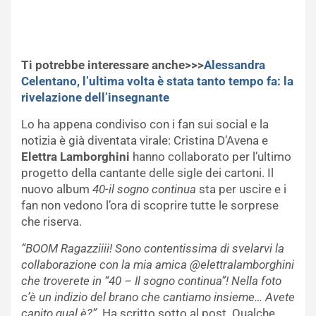
Ti potrebbe interessare anche>>>
Alessandra
Celentano, l’ultima volta è stata tanto tempo fa: la
rivelazione dell’insegnante
Lo ha appena condiviso con i fan sui social e la
notizia è già diventata virale: Cristina D’Avena e
Elettra Lamborghini
hanno collaborato per l’ultimo
progetto della cantante delle sigle dei cartoni. Il
nuovo album
40-il sogno continua
sta per uscire e i
fan non vedono l’ora di scoprire tutte le sorprese
che riserva.
“BOOM Ragazziiii! Sono contentissima di svelarvi la
collaborazione con la mia amica @elettralamborghini
che troverete in “40 – Il sogno continua”! Nella foto
c’è un indizio del brano che cantiamo insieme… Avete
capito qual è?”.
Ha scritto sotto al post. Qualche