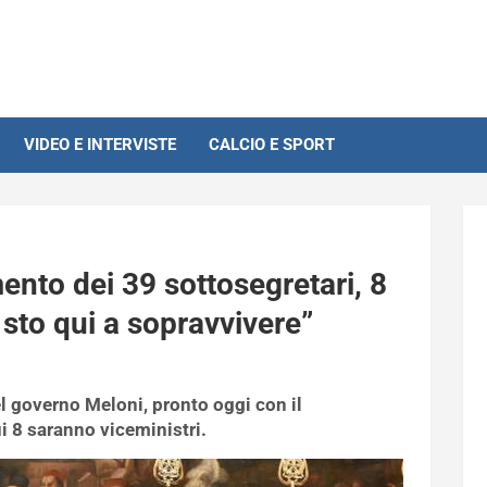
VIDEO E INTERVISTE
CALCIO E SPORT
nto dei 39 sottosegretari, 8
 sto qui a sopravvivere”
l governo Meloni, pronto oggi con il
i 8 saranno viceministri.