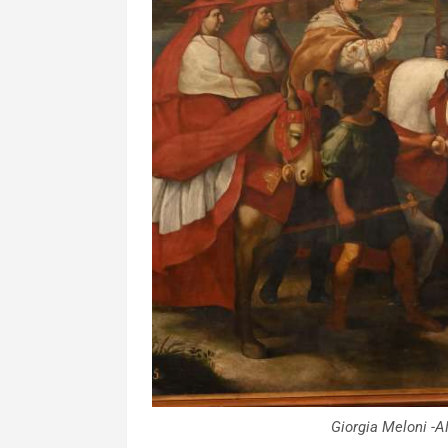
Giorgia Meloni -