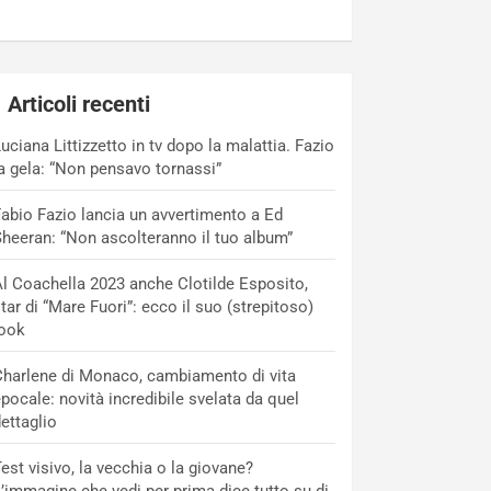
Articoli recenti
uciana Littizzetto in tv dopo la malattia. Fazio
a gela: “Non pensavo tornassi”
abio Fazio lancia un avvertimento a Ed
heeran: “Non ascolteranno il tuo album”
l Coachella 2023 anche Clotilde Esposito,
tar di “Mare Fuori”: ecco il suo (strepitoso)
look
harlene di Monaco, cambiamento di vita
pocale: novità incredibile svelata da quel
ettaglio
est visivo, la vecchia o la giovane?