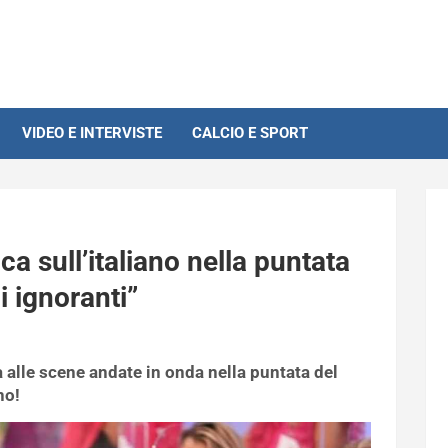
VIDEO E INTERVISTE
CALCIO E SPORT
a sull’italiano nella puntata
i ignoranti”
a alle scene andate in onda nella puntata del
no!