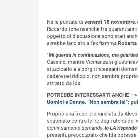
Nella puntata di
venerdì 18 novembre
,
Riccardo (che neanche tra quarant’anni 
oggetto di discussione sono stati anch
avrebbe lanciato all’ex fiamma
Roberta
“
Mi guarda in continuazione, ma guardas
Cassino, mentre Vicinanza si giustificav
stuzzicarlo e a porgli incessanti doman
cadere nel ridicolo, non sembra proprio 
attratto da Ida.
POTREBBE INTERESSARTI ANCHE —
Uomini e Donne. “Non sembra lei”: pu
Proprio una frase pronunciata da Alessa
scatenato contro le ire degli utenti del 
continuamente domande,
io LA rispondo
presenti, preoccupato che Ida potesse r