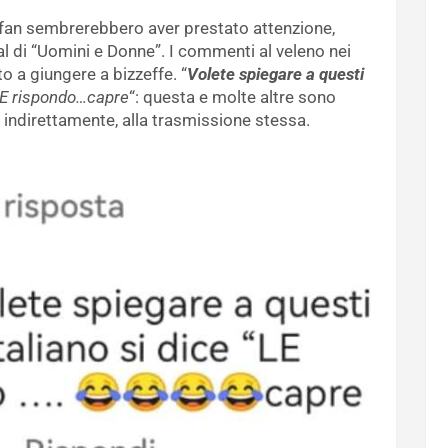
i fan sembrerebbero aver prestato attenzione,
al di “Uomini e Donne”. I commenti al veleno nei
o a giungere a bizzeffe. “
Volete spiegare a questi
LE rispondo…capre
“: questa e molte altre sono
, indirettamente, alla trasmissione stessa.