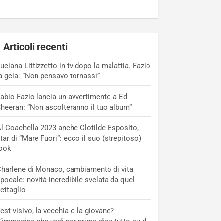
Articoli recenti
uciana Littizzetto in tv dopo la malattia. Fazio
a gela: “Non pensavo tornassi”
abio Fazio lancia un avvertimento a Ed
heeran: “Non ascolteranno il tuo album”
l Coachella 2023 anche Clotilde Esposito,
tar di “Mare Fuori”: ecco il suo (strepitoso)
look
harlene di Monaco, cambiamento di vita
pocale: novità incredibile svelata da quel
ettaglio
est visivo, la vecchia o la giovane?