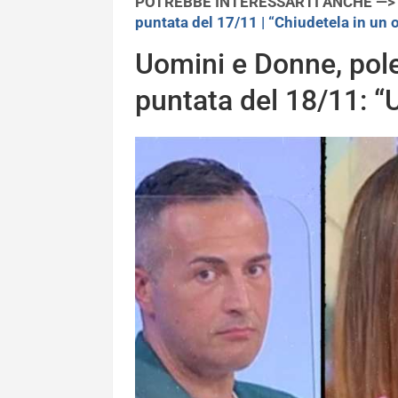
POTREBBE INTERESSARTI ANCHE —
puntata del 17/11 | “Chiudetela in un 
Uomini e Donne, polem
puntata del 18/11: “U