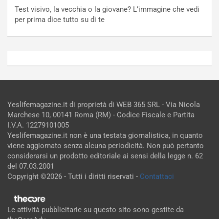
Test visivo, la vecchia o la giovane? L’immagine che vedi
per prima dice tutto su di te
Yeslifemagazine.it di proprietà di WEB 365 SRL - Via Nicola
Marchese 10, 00141 Roma (RM) - Codice Fiscale e Partita
I.V.A. 12279101005
Yeslifemagazine.it non è una testata giornalistica, in quanto
viene aggiornato senza alcuna periodicità. Non può pertanto
considerarsi un prodotto editoriale ai sensi della legge n. 62
del 07.03.2001
Copyright ©2026 - Tutti i diritti riservati -
Contattaci
Le attività pubblicitarie su questo sito sono gestite da