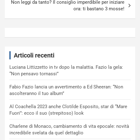
Non leggi da tanto? Il consiglio imperdibile per iniziare
ora: ti bastano 3 mosse!
Articoli recenti
Luciana Littizzetto in tv dopo la malattia. Fazio la gela:
“Non pensavo tornassi”
Fabio Fazio lancia un avvertimento a Ed Sheeran: “Non
ascolteranno il tuo album”
Al Coachella 2023 anche Clotilde Esposito, star di “Mare
Fuori”: ecco il suo (strepitoso) look
Charlene di Monaco, cambiamento di vita epocale: novità
incredibile svelata da quel dettaglio