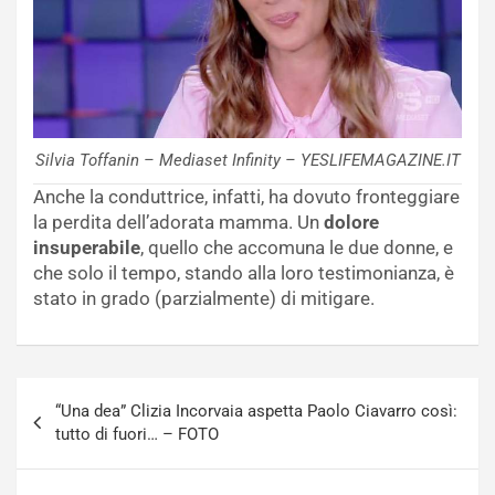
Silvia Toffanin – Mediaset Infinity – YESLIFEMAGAZINE.IT
Anche la conduttrice, infatti, ha dovuto fronteggiare
la perdita dell’adorata mamma. Un
dolore
insuperabile
, quello che accomuna le due donne, e
che solo il tempo, stando alla loro testimonianza, è
stato in grado (parzialmente) di mitigare.
Navigazione
“Una dea” Clizia Incorvaia aspetta Paolo Ciavarro così:
articoli
tutto di fuori… – FOTO