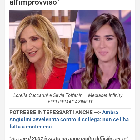
all’improvviso”
Lorella Cuccarini e Silvia Toffanin – Mediaset Infinity –
YESLIFEMAGAZINE.IT
POTREBBE INTERESSARTI ANCHE —>
Ambra
Angiolini avvelenata contro il collega: non ce l’ha
fatta a contenersi
“
So che
il 2002 è stato un anno molto difficile
per te
“: