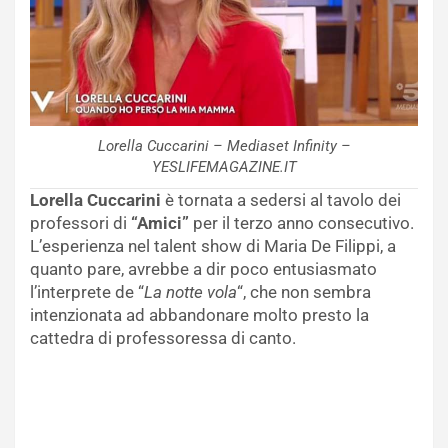
Lorella Cuccarini – Mediaset Infinity –
YESLIFEMAGAZINE.IT
Lorella Cuccarini
è tornata a sedersi al tavolo dei
professori di
“Amici”
per il terzo anno consecutivo.
L’esperienza nel talent show di Maria De Filippi, a
quanto pare, avrebbe a dir poco entusiasmato
l’interprete de “
La notte vola
“, che non sembra
intenzionata ad abbandonare molto presto la
cattedra di professoressa di canto.