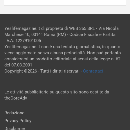
Yeslifemagazine.it di proprietà di WEB 365 SRL - Via Nicola
Marchese 10, 00141 Roma (RM) - Codice Fiscale e Partita
I.V.A. 12279101005
Yeslifemagazine.it non è una testata giornalistica, in quanto
viene aggiornato senza alcuna periodicità. Non può pertanto
considerarsi un prodotto editoriale ai sensi della legge n. 62
del 07.03.2001
Copyright ©2026 - Tutti i diritti riservati -
Contattaci
Le attività pubblicitarie su questo sito sono gestite da
theCoreAdv
Redazione
Privacy Policy
Disclaimer