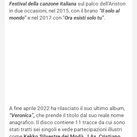
Festival della canzone italiana
sul palco dell’Ariston
in due occasioni, nel 2015, con il brano
“Il solo al
mondo”
e nel 2017 con “
Ora esisti solo tu”
.
A fine aprile 2022 ha rilasciato il suo ultimo album,
“Veronica”,
che prende il titolo dal suo reale nome
anagrafico. Il disco contiene 11 tracce da cui sono
stati tratti sei singoli e vede partecipazioni illustri
come
Kekko Silvestre dei Modà, J Ax, Cristiano