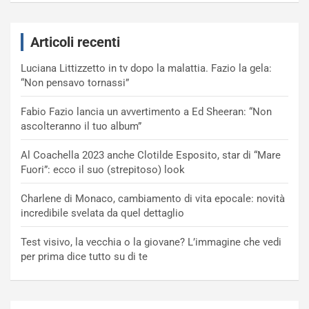
Articoli recenti
Luciana Littizzetto in tv dopo la malattia. Fazio la gela:
“Non pensavo tornassi”
Fabio Fazio lancia un avvertimento a Ed Sheeran: “Non
ascolteranno il tuo album”
Al Coachella 2023 anche Clotilde Esposito, star di “Mare
Fuori”: ecco il suo (strepitoso) look
Charlene di Monaco, cambiamento di vita epocale: novità
incredibile svelata da quel dettaglio
Test visivo, la vecchia o la giovane? L’immagine che vedi
per prima dice tutto su di te