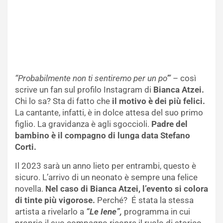
“Probabilmente non ti sentiremo per un po’”
– così
scrive un fan sul profilo Instagram di
Bianca Atzei.
Chi lo sa? Sta di fatto che
il motivo è dei più felici.
La cantante, infatti, è in dolce attesa del suo primo
figlio. La gravidanza è agli sgoccioli.
Padre del
bambino è il compagno di lunga data Stefano
Corti.
Il 2023 sarà un anno lieto per entrambi, questo è
sicuro. L’arrivo di un neonato è sempre una felice
novella.
Nel caso di Bianca Atzei, l’evento si colora
di tinte più vigorose.
Perché? É stata la stessa
artista a rivelarlo a
“Le Iene”,
programma in cui