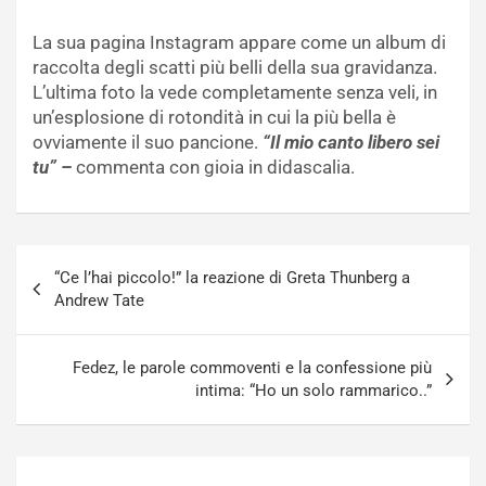
La sua pagina Instagram appare come un album di
raccolta degli scatti più belli della sua gravidanza.
L’ultima foto la vede completamente senza veli, in
un’esplosione di rotondità in cui la più bella è
ovviamente il suo pancione.
“Il mio canto libero sei
tu” –
commenta con gioia in didascalia.
Navigazione
“Ce l’hai piccolo!” la reazione di Greta Thunberg a
articoli
Andrew Tate
Fedez, le parole commoventi e la confessione più
intima: “Ho un solo rammarico..”