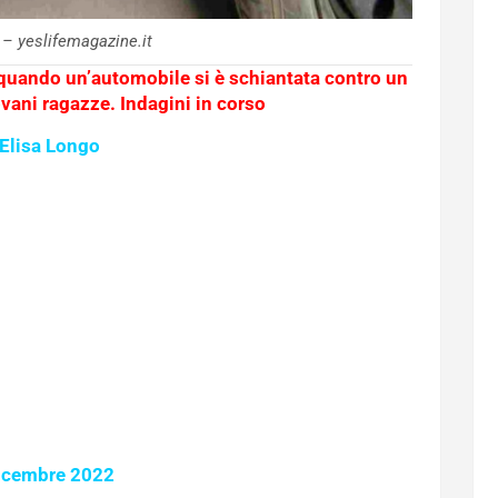
 – yeslifemagazine.it
 quando un’automobile si è schiantata contro un
vani ragazze. Indagini in corso
 Elisa Longo
icembre 2022