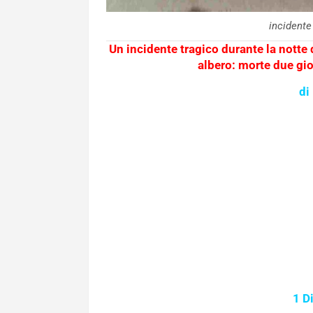
incidente
Un incidente tragico durante la notte
albero: morte due gio
di
1 D