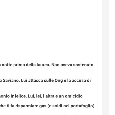
a notte prima della laurea. Non aveva sostenuto
 a Saviano. Lui attacca sulle Ong e la accusa di
onio infelice. Lui, lei, l’altra e un omicidio
he ti fa risparmiare gas (e soldi nel portafoglio)