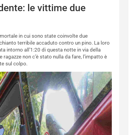
dente: le vittime due
 mortale in cui sono state coinvolte due
chianto terribile accaduto contro un pino. La loro
a intorno all’1:20 di questa notte in via della
e ragazze non c’è stato nulla da fare, l’impatto è
e sul colpo.