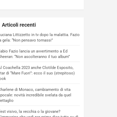
Articoli recenti
uciana Littizzetto in tv dopo la malattia. Fazio
a gela: “Non pensavo tornassi”
abio Fazio lancia un avvertimento a Ed
heeran: “Non ascolteranno il tuo album”
l Coachella 2023 anche Clotilde Esposito,
tar di “Mare Fuori”: ecco il suo (strepitoso)
look
harlene di Monaco, cambiamento di vita
pocale: novità incredibile svelata da quel
ettaglio
est visivo, la vecchia o la giovane?