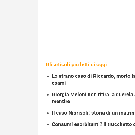
Gli articoli più letti di oggi
Lo strano caso di Riccardo, morto l
esami
Giorgia Meloni non ritira la querela
mentire
Il caso Nigrisoli: storia di un matrim
Consumi esorbitanti? Il trucchetto c