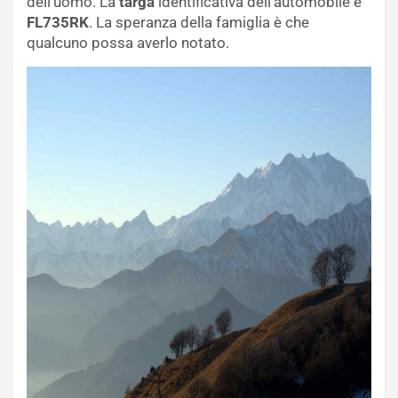
dell’uomo. La
targa
identificativa dell’automobile è
FL735RK
. La speranza della famiglia è che
qualcuno possa averlo notato.