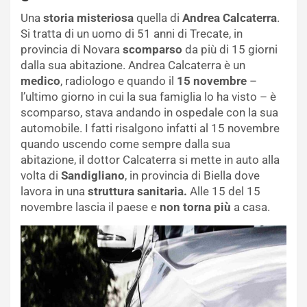
Una
storia misteriosa
quella di
Andrea Calcaterra
.
Si tratta di un uomo di 51 anni di Trecate, in
provincia di Novara
scomparso
da più di 15 giorni
dalla sua abitazione. Andrea Calcaterra è un
medico
, radiologo e quando il
15 novembre
–
l’ultimo giorno in cui la sua famiglia lo ha visto – è
scomparso, stava andando in ospedale con la sua
automobile. I fatti risalgono infatti al 15 novembre
quando uscendo come sempre dalla sua
abitazione, il dottor Calcaterra si mette in auto alla
volta di
Sandigliano
, in provincia di Biella dove
lavora in una
struttura sanitaria.
Alle 15 del 15
novembre lascia il paese e
non torna più
a casa.