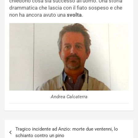
chiedono cosa sia successo all’uomo. Una storia
drammatica che lascia con il fiato sospeso e che
non ha ancora avuto una
svolta
.
Andrea Calcaterra
Navigazione
Tragico incidente ad Anzio: morte due ventenni, lo
articoli
schianto contro un pino