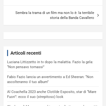
Sembra la trama di un film ma non lo è: la terribile
storia della Banda Cavallero
Articoli recenti
Luciana Littizzetto in tv dopo la malattia. Fazio la gela:
“Non pensavo tornassi”
Fabio Fazio lancia un avvertimento a Ed Sheeran: “Non
ascolteranno il tuo album”
Al Coachella 2023 anche Clotilde Esposito, star di “Mare
Fuori”: ecco il suo (strepitoso) look