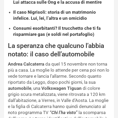
Lui attacca sulle Ong e la accusa di mentire
Il caso Nigrisoli: storia di un matrimonio
infelice. Lui, lei, l’altra e un omicidio
Consumi esorbitanti? Il trucchetto che ti fa
risparmiare gas (e soldi nel portafoglio)
La speranza che qualcuno l’abbia
notato: il caso dell’automobile
Andrea Calcaterra
da quel 15 novembre non torna
più a casa. La moglie lo attende per cena poi non lo
vede tornare e lancia l’allarme. Secondo quanto
riportato da Leggo, dopo pochi giorni, la sua
automobile
, una
Volkswagen Tiguan
di colore
grigio scura metalizzata, viene ritrovata a 120 km
dall’abitazione, a Verres, in Valle d’Aosta. La moglie
e la figlia di Calcaterra hanno quindi denunciato al
noto programma TV
“Chi l’ha visto”
la scomparsa