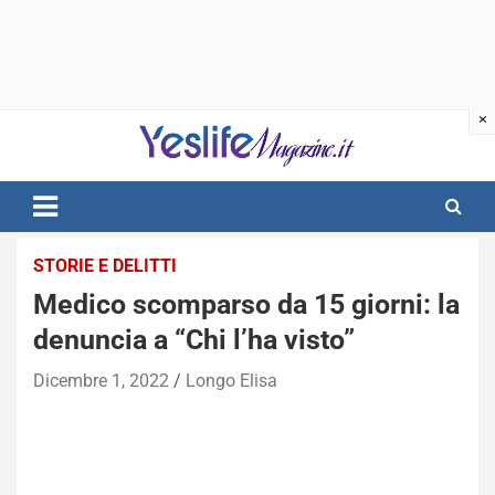
Skip
to
content
notizie di intrattenimento
STORIE E DELITTI
Medico scomparso da 15 giorni: la
denuncia a “Chi l’ha visto”
Dicembre 1, 2022
Longo Elisa