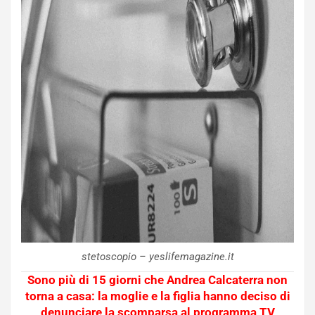
stetoscopio – yeslifemagazine.it
Sono più di 15 giorni che Andrea Calcaterra non
torna a casa: la moglie e la figlia hanno deciso di
denunciare la scomparsa al programma TV