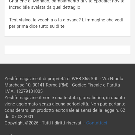
Charlene di Monaco, cambiamento di vita epocale: novità
incredibile svelata da quel dettaglio
Test visivo, la vecchia o la giovane? L’immagine che vedi
per prima dice tutto su di te
Yeslifemagazine.it di proprietà di WEB 365 SRL - Via Nicola
Marchese 10, 00141 Roma (RM) - Codice Fiscale e Partita
I.V.A. 12279101005
Yeslifemagazine.it non è una testata giornalistica, in quanto
viene aggiornato senza alcuna periodicità. Non può pertanto
considerarsi un prodotto editoriale ai sensi della legge n. 62
del 07.03.2001
Copyright ©2026 - Tutti i diritti riservati -
Contattaci