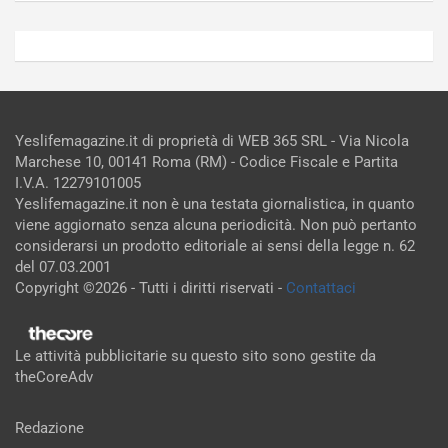
Yeslifemagazine.it di proprietà di WEB 365 SRL - Via Nicola
Marchese 10, 00141 Roma (RM) - Codice Fiscale e Partita
I.V.A. 12279101005
Yeslifemagazine.it non è una testata giornalistica, in quanto
viene aggiornato senza alcuna periodicità. Non può pertanto
considerarsi un prodotto editoriale ai sensi della legge n. 62
del 07.03.2001
Copyright ©2026 - Tutti i diritti riservati -
Contattaci
Le attività pubblicitarie su questo sito sono gestite da
theCoreAdv
Redazione