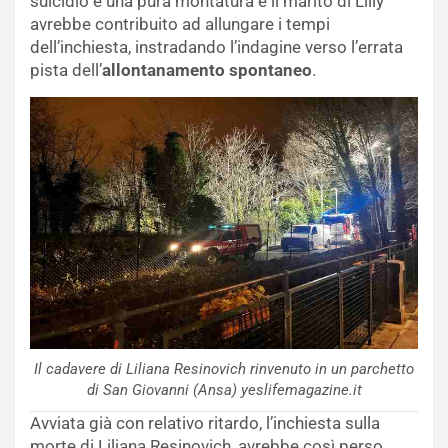
suicidio è una pura montatura e il marito di Lilly
avrebbe contribuito ad allungare i tempi
dell’inchiesta, instradando l’indagine verso l’errata
pista dell’
allontanamento spontaneo
.
Il cadavere di Liliana Resinovich rinvenuto in un parchetto
di San Giovanni (Ansa) yeslifemagazine.it
Avviata già con relativo ritardo, l’inchiesta sulla
morte di Liliana Resinovich, avrebbe così perso