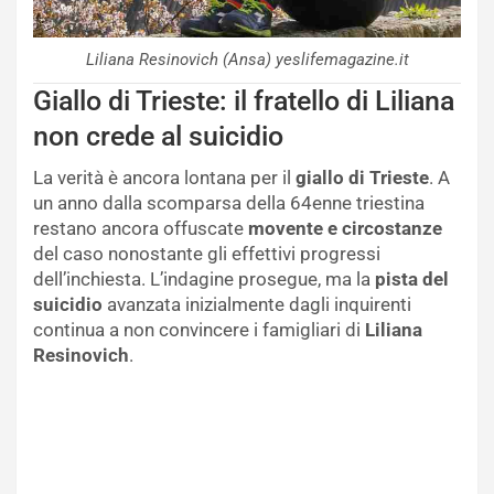
Liliana Resinovich (Ansa) yeslifemagazine.it
Giallo di Trieste: il fratello di Liliana
non crede al suicidio
La verità è ancora lontana per il
giallo di Trieste
. A
un anno dalla scomparsa della 64enne triestina
restano ancora offuscate
movente e circostanze
del caso nonostante gli effettivi progressi
dell’inchiesta. L’indagine prosegue, ma la
pista del
suicidio
avanzata inizialmente dagli inquirenti
continua a non convincere i famigliari di
Liliana
Resinovich
.