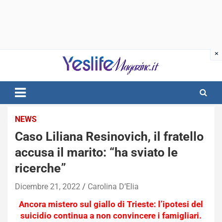
Skip
to
content
notizie di intrattenimento
NEWS
Caso Liliana Resinovich, il fratello
accusa il marito: “ha sviato le
ricerche”
Dicembre 21, 2022
Carolina D’Elia
Ancora mistero sul giallo di Trieste: l’ipotesi del
suicidio continua a non convincere i famigliari.