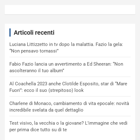
Articoli recenti
Luciana Littizzetto in tv dopo la malattia. Fazio la gela:
“Non pensavo tornassi”
Fabio Fazio lancia un avvertimento a Ed Sheeran: “Non
ascolteranno il tuo album”
Al Coachella 2023 anche Clotilde Esposito, star di “Mare
Fuori”: ecco il suo (strepitoso) look
Charlene di Monaco, cambiamento di vita epocale: novità
incredibile svelata da quel dettaglio
Test visivo, la vecchia o la giovane? L’immagine che vedi
per prima dice tutto su di te