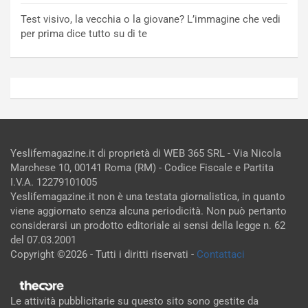
Test visivo, la vecchia o la giovane? L’immagine che vedi
per prima dice tutto su di te
Yeslifemagazine.it di proprietà di WEB 365 SRL - Via Nicola
Marchese 10, 00141 Roma (RM) - Codice Fiscale e Partita
I.V.A. 12279101005
Yeslifemagazine.it non è una testata giornalistica, in quanto
viene aggiornato senza alcuna periodicità. Non può pertanto
considerarsi un prodotto editoriale ai sensi della legge n. 62
del 07.03.2001
Copyright ©2026 - Tutti i diritti riservati -
Contattaci
Le attività pubblicitarie su questo sito sono gestite da