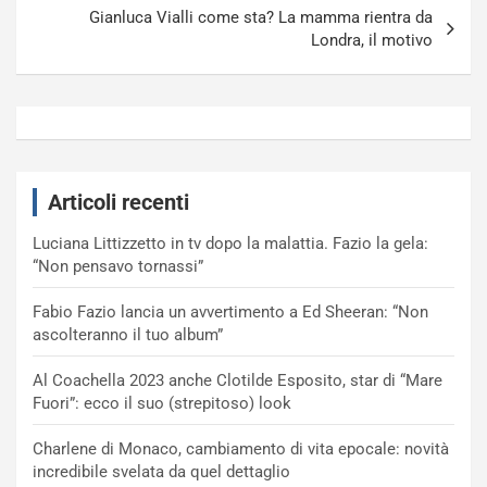
Gianluca Vialli come sta? La mamma rientra da
Londra, il motivo
Articoli recenti
Luciana Littizzetto in tv dopo la malattia. Fazio la gela:
“Non pensavo tornassi”
Fabio Fazio lancia un avvertimento a Ed Sheeran: “Non
ascolteranno il tuo album”
Al Coachella 2023 anche Clotilde Esposito, star di “Mare
Fuori”: ecco il suo (strepitoso) look
Charlene di Monaco, cambiamento di vita epocale: novità
incredibile svelata da quel dettaglio