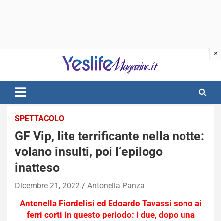
Skip
to
content
notizie di intrattenimento
SPETTACOLO
GF Vip, lite terrificante nella notte:
volano insulti, poi l’epilogo
inatteso
Dicembre 21, 2022
Antonella Panza
Antonella
Fiordelisi
ed Edoardo Tavassi sono ai
ferri corti in questo periodo: i due, dopo una