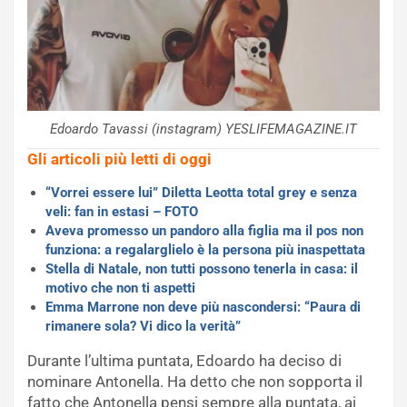
Edoardo Tavassi (instagram) YESLIFEMAGAZINE.IT
Gli articoli più letti di oggi
“Vorrei essere lui” Diletta Leotta total grey e senza
veli: fan in estasi – FOTO
Aveva promesso un pandoro alla figlia ma il pos non
funziona: a regalarglielo è la persona più inaspettata
Stella di Natale, non tutti possono tenerla in casa: il
motivo che non ti aspetti
Emma Marrone non deve più nascondersi: “Paura di
rimanere sola? Vi dico la verità”
Durante l’ultima puntata, Edoardo ha deciso di
nominare Antonella. Ha detto che non sopporta il
fatto che Antonella pensi sempre alla puntata, ai