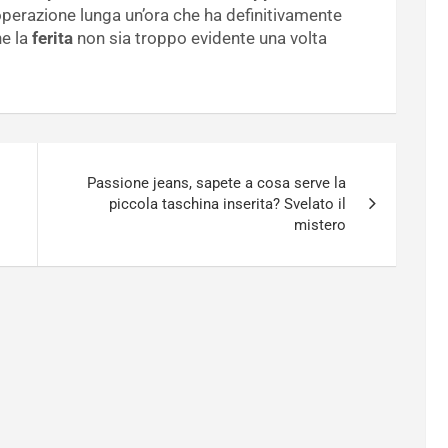
operazione lunga un’ora che ha definitivamente
he la
ferita
non sia troppo evidente una volta
Passione jeans, sapete a cosa serve la
piccola taschina inserita? Svelato il
mistero