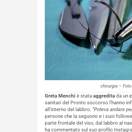
chirurgia – Foto
Greta Menchi
è stata
aggredita
da un
sanitari del Pronto soccorso l’hanno inf
all’interno del labbro.
“Poteva andare pe
persone che la seguono e i suoi follower
parte frontale del viso, dal labbro al nas
ha commentato sul suo profilo Instagr