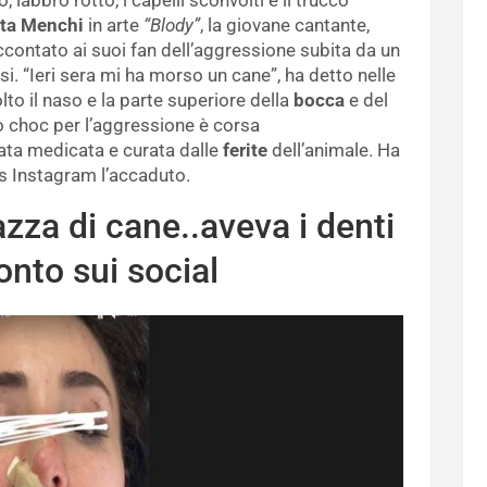
ta Menchi
in arte
“Blody”
, la giovane cantante,
contato ai suoi fan dell’aggressione subita da un
i. “Ieri sera mi ha morso un cane”, ha detto nelle
to il naso e la parte superiore della
bocca
e del
o choc per l’aggressione è corsa
ta medicata e curata dalle
ferite
dell’animale. Ha
es Instagram l’accaduto.
azza di cane..aveva i denti
onto sui social