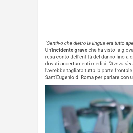
“Sentivo che dietro la lingua era tutto ape
Un’
incidente grave
che ha visto la giov
resa conto dell’entità del danno fino a
dovuti accertamenti medici.
“Aveva dei 
l’avrebbe tagliata tutta la parte frontal
Sant’Eugenio di Roma per parlare con 