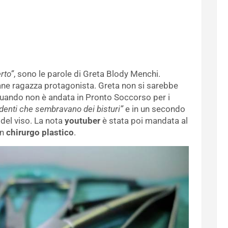
rto”
, sono le parole di Greta Blody Menchi.
ane ragazza protagonista. Greta non si sarebbe
 quando non è andata in Pronto Soccorso per i
denti che sembravano dei bisturi”
e in un secondo
e del viso. La nota
youtuber
è stata poi mandata al
un
chirurgo plastico
.