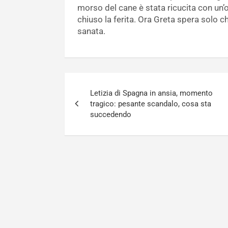
morso del cane è stata ricucita con un’
chiuso la ferita. Ora Greta spera solo c
sanata.
Navigazione
Letizia di Spagna in ansia, momento
articoli
tragico: pesante scandalo, cosa sta
succedendo