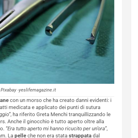
 Pixabay -yeslifemagazine.it
cane
con un morso che ha creato danni evidenti: i
atti medicata e applicato dei punti di sutura
ggio”
, ha riferito Greta Menchi tranquillizzando le
s. Anche il ginocchio è tutto aperto oltre alla
o.
“Era tutto aperto mi hanno ricucito per un’ora”
,
am. La
pelle
che non era stata
strappata
dal