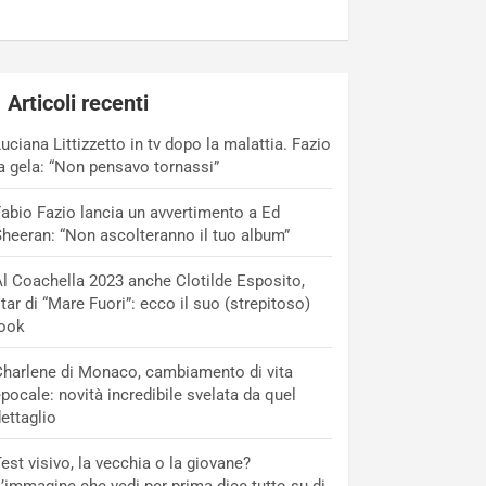
Articoli recenti
uciana Littizzetto in tv dopo la malattia. Fazio
a gela: “Non pensavo tornassi”
abio Fazio lancia un avvertimento a Ed
heeran: “Non ascolteranno il tuo album”
l Coachella 2023 anche Clotilde Esposito,
tar di “Mare Fuori”: ecco il suo (strepitoso)
look
harlene di Monaco, cambiamento di vita
pocale: novità incredibile svelata da quel
ettaglio
est visivo, la vecchia o la giovane?