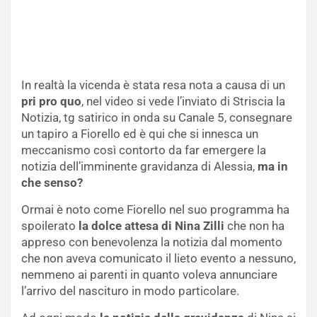
In realtà la vicenda è stata resa nota a causa di un
pri pro quo
, nel video si vede l’inviato di Striscia la
Notizia, tg satirico in onda su Canale 5, consegnare
un tapiro a Fiorello ed è qui che si innesca un
meccanismo così contorto da far emergere la
notizia dell’imminente gravidanza di Alessia,
ma in
che senso?
Ormai è noto come Fiorello nel suo programma ha
spoilerato
la dolce attesa di Nina Zilli
che non ha
appreso con benevolenza la notizia dal momento
che non aveva comunicato il lieto evento a nessuno,
nemmeno ai parenti in quanto voleva annunciare
l’arrivo del nascituro in modo particolare.