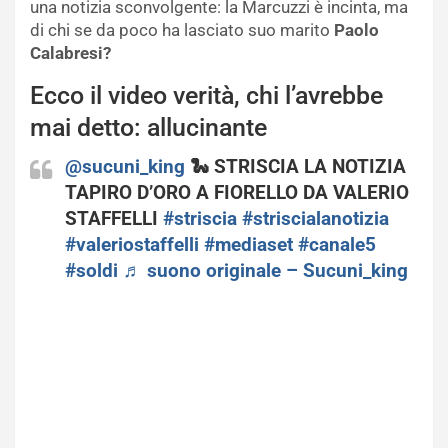
una notizia sconvolgente: la Marcuzzi è incinta, ma
di chi se da poco ha lasciato suo marito
Paolo
Calabresi?
Ecco il video verità, chi l’avrebbe
mai detto: allucinante
@sucuni_king
🐍 STRISCIA LA NOTIZIA
TAPIRO D’ORO A FIORELLO DA VALERIO
STAFFELLI
#striscia
#striscialanotizia
#valeriostaffelli
#mediaset
#canale5
#soldi
♬ suono originale – Sucuni_king