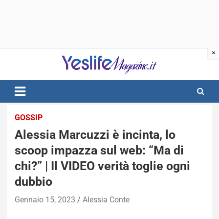
Skip
to
content
notizie di intrattenimento
GOSSIP
Alessia Marcuzzi è incinta, lo
scoop impazza sul web: “Ma di
chi?” | Il VIDEO verità toglie ogni
dubbio
Gennaio 15, 2023
Alessia Conte