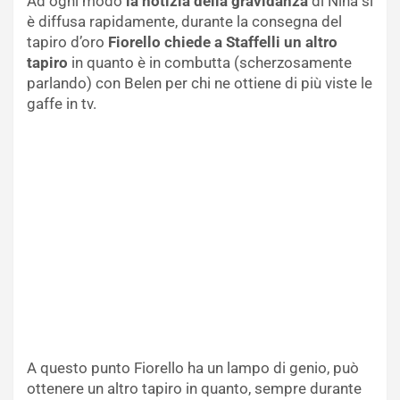
Ad ogni modo
la notizia della gravidanza
di Nina si
è diffusa rapidamente, durante la consegna del
tapiro d’oro
Fiorello chiede a Staffelli un altro
tapiro
in quanto è in combutta (scherzosamente
parlando) con Belen per chi ne ottiene di più viste le
gaffe in tv.
A questo punto Fiorello ha un lampo di genio, può
ottenere un altro tapiro in quanto, sempre durante