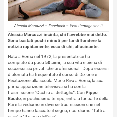
Alessia Marcuzzi – Facebook – YesLifemagazine.it
Alessia Marcuzzi incinta, chi l’avrebbe mai detto.
Sono bastati pochi minuti per far diffondere la
notizia rapidamente, ecco di chi, allucinante.
Nata a Roma nel 1972, la presentatrice ha
compiuto da poco
50 anni,
la sua vita è piena di
successi sia privati che professionali. Dopo essersi
diplomata ha frequentato il corso di Dizione e
Recitazione alla scuola Mario Riva a Roma, la sua
prima apparizione televisiva si ha con la
trasmissione “Occhio al dettaglio“. Con
Pippo
Baudo
, in pochissimo tempo, entra a far parte della
Rai e la vediamo in diverse trasmissioni che nel
tempo hanno lasciato il segno, ricordiamo “Tutti a
casa” e “Il gioco dell’oca“.