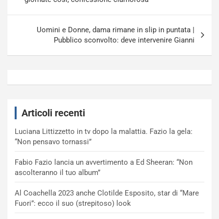
Uomini e Donne, dama rimane in slip in puntata |
Pubblico sconvolto: deve intervenire Gianni
Articoli recenti
Luciana Littizzetto in tv dopo la malattia. Fazio la gela:
“Non pensavo tornassi”
Fabio Fazio lancia un avvertimento a Ed Sheeran: “Non
ascolteranno il tuo album”
Al Coachella 2023 anche Clotilde Esposito, star di “Mare
Fuori”: ecco il suo (strepitoso) look