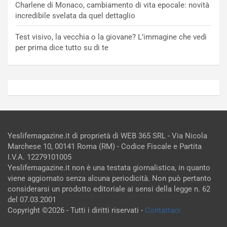
Charlene di Monaco, cambiamento di vita epocale: novità
incredibile svelata da quel dettaglio
Test visivo, la vecchia o la giovane? L’immagine che vedi
per prima dice tutto su di te
Yeslifemagazine.it di proprietà di WEB 365 SRL - Via Nicola
Marchese 10, 00141 Roma (RM) - Codice Fiscale e Partita
I.V.A. 12279101005
Yeslifemagazine.it non è una testata giornalistica, in quanto
viene aggiornato senza alcuna periodicità. Non può pertanto
considerarsi un prodotto editoriale ai sensi della legge n. 62
del 07.03.2001
Copyright ©2026 - Tutti i diritti riservati -
Contattaci